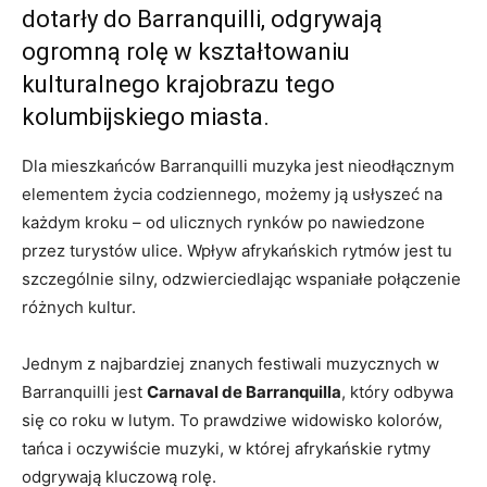
dotarły ⁣do Barranquilli, odgrywają
ogromną rolę w kształtowaniu
kulturalnego krajobrazu tego
kolumbijskiego miasta.
Dla mieszkańców Barranquilli muzyka jest nieodłącznym
elementem⁢ życia⁤ codziennego, możemy ją usłyszeć na
każdym⁢ kroku –‍ od ulicznych ​rynków po nawiedzone​
przez​ turystów ulice. ‍Wpływ afrykańskich rytmów jest tu
szczególnie silny, odzwierciedlając wspaniałe​ połączenie⁢
różnych ‍kultur.
Jednym z najbardziej⁤ znanych festiwali muzycznych w
Barranquilli jest
Carnaval​ de Barranquilla
,​ który odbywa
się ⁣co roku w lutym. To prawdziwe widowisko kolorów,
tańca i oczywiście ​muzyki, w której afrykańskie rytmy
odgrywają kluczową ‌rolę.