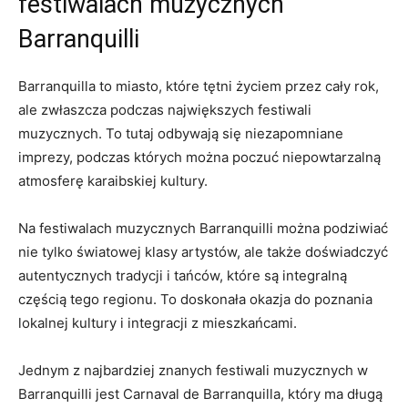
festiwalach muzycznych
Barranquilli
Barranquilla⁤ to‍ miasto, które tętni życiem przez cały rok,
ale ⁣zwłaszcza podczas największych festiwali
muzycznych. To tutaj odbywają się niezapomniane ​
imprezy, podczas których⁣ można poczuć niepowtarzalną
atmosferę karaibskiej kultury.
Na festiwalach muzycznych ⁤Barranquilli można podziwiać
nie tylko światowej klasy artystów, ale także ⁢doświadczyć
autentycznych tradycji i tańców, które są integralną ​
częścią tego‍ regionu. To doskonała okazja do poznania
⁤lokalnej ‌kultury i⁤ integracji z mieszkańcami.
Jednym z najbardziej znanych festiwali muzycznych w
Barranquilli jest Carnaval de Barranquilla, ​który ma ‌długą⁤