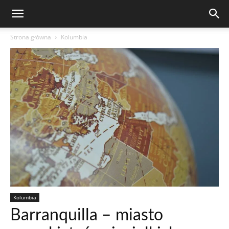
Strona główna
Kolumbia
Kolumbia
Barranquilla – miasto