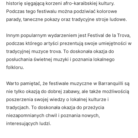
historię⁢ sięgającą korzeni ⁣afro-karaibskiej kultury.
Podczas tego festiwalu można podziwiać ⁢kolorowe
parady, taneczne pokazy ‍oraz tradycyjne stroje ludowe.
Innym popularnym ​wydarzeniem jest⁢ Festival ⁤de ⁤la Trova,
podczas którego artyści prezentują ‍swoje umiejętności w
​tradycyjnej muzyce trova. To‍ doskonała okazja do
posłuchania świetnej‌ muzyki i poznania lokalnego
folkloru.
Warto pamiętać,‍ że festiwale muzyczne w Barranquilli są
nie tylko okazją do⁤ dobrej zabawy, ale także możliwością
poszerzenia swojej wiedzy⁢ o‍ lokalnej kulturze i
tradycjach. ⁢To doskonała​ okazja do przeżycia‌
niezapomnianych chwil i poznania nowych,
interesujących ludzi.