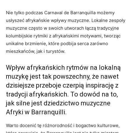
Nie tylko podczas Carnaval de Barranquilla możemy
usłyszeć afrykańskie wpływy‍ muzyczne. Lokalne‍ zespoły
muzyczne ⁣często w swoich utworach łączą tradycyjne
kolumbijskie​ rytmiki z afrykańskimi ‌motywami, tworząc⁣
unikalne brzmienie, które‌ podbija⁣ serca ⁢zarówno ​
mieszkańców, jak i turystów.
Wpływ afrykańskich rytmów na lokalną
‍muzykę‍ jest tak⁣ powszechny, że‌ nawet
dzisiejsze przeboje czerpią inspirację z
tradycji ⁢afrykańskich.⁤ To dowód na to,
jak silne jest ⁢dziedzictwo ⁤muzyczne
Afryki w​ Barranquilli.
Warto docenić tę różnorodność i bogactwo kulturowe,