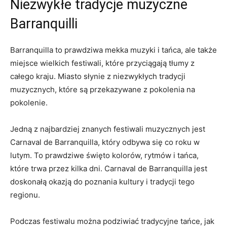
Niezwykłe tradycje muzyczne
Barranquilli
Barranquilla to prawdziwa mekka muzyki i tańca, ale ⁤także
miejsce ‌wielkich festiwali, ⁤które przyciągają ‍tłumy z
⁤całego kraju. Miasto słynie z ⁣niezwykłych‍ tradycji
muzycznych, które ​są przekazywane⁢ z pokolenia ⁢na
pokolenie.
Jedną z najbardziej znanych festiwali muzycznych jest
Carnaval de Barranquilla, który odbywa‍ się ​co roku w
lutym. To prawdziwe święto kolorów, rytmów i tańca,
które trwa przez kilka dni. Carnaval⁤ de Barranquilla jest
doskonałą okazją do poznania kultury i⁣ tradycji tego
regionu.
Podczas festiwalu można ⁣podziwiać tradycyjne ‍tańce,⁢ jak