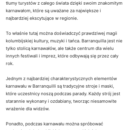
tłumy turystów ‌z całego‍ świata dzięki swoim znakomitym
karnawałom, ​które‌ są uważane za ⁤największe⁤ i
najbardziej ekscytujące​ w ⁣regionie.
To‍ właśnie tutaj można doświadczyć prawdziwej magii
kolumbijskiej kultury, muzyki i ‌tańca.⁤ Barranquilla jest‌ nie
tylko ‌stolicą karnawałów, ale także centrum dla wielu
⁤innych festiwali i imprez, które​ odbywają się przez⁣ cały
rok.
Jednym z⁤ najbardziej ⁤charakterystycznych elementów
karnawału w ​Barranquilli ‍są tradycyjne‍ stroje‍ i maski, ​
które uczestnicy noszą podczas parady. Każdy‌ strój jest
starannie wykonany i ozdabiany, tworząc​ niesamowite
wrażenie dla widzów.
Ponadto, podczas karnawału można spróbować