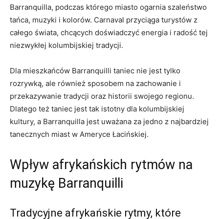
Barranquilla, podczas którego miasto​ ogarnia szaleństwo
tańca, muzyki i kolorów. ⁢Carnaval przyciąga turystów z‍
całego świata, chcących doświadczyć ‍energia⁣ i radość tej‍
niezwykłej ⁣kolumbijskiej ⁢tradycji.
Dla mieszkańców ‍Barranquilli taniec ‍nie jest ‍tylko
rozrywką, ale również sposobem ‍na zachowanie i
przekazywanie‌ tradycji ⁣oraz historii swojego ‍regionu.
Dlatego⁢ też⁢ taniec jest tak‌ istotny dla ⁤kolumbijskiej
kultury, a Barranquilla​ jest uważana za⁣ jedno z najbardziej
tanecznych miast ⁤w Ameryce Łacińskiej.
Wpływ afrykańskich rytmów​ na
muzykę Barranquilli
Tradycyjne afrykańskie rytmy, ‌które