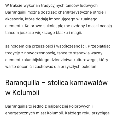
W ⁣trakcie wykonań tradycyjnych tańców ludowych
Barranquilli można dostrzec charakterystyczne stroje⁣ i
⁤akcesoria,⁤ które dodają imponującego ‍wizualnego
elementu. Kolorowe ‍suknie, piękne ‌ozdoby i maski nadają
tańcom jeszcze większego blasku i magii.
są hołdem dla przeszłości i⁢ współczesności. Przeplatając
⁣tradycję z nowoczesnością, tańce te​ stanowią ważny
element⁣ kolumbijskiego dziedzictwa kulturowego, który
warto ​docenić i zachować dla ⁤przyszłych⁤ pokoleń.
Baranquilla – stolica karnawałów
w Kolumbii
Barranquilla to jedno⁢ z najbardziej kolorowych i
energetycznych miast Kolumbii. Każdego⁢ roku przyciąga