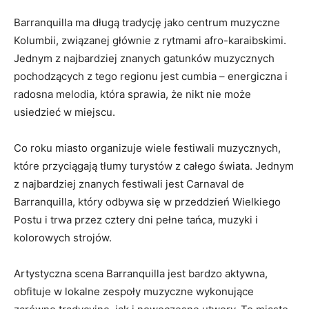
Barranquilla ma długą tradycję‌ jako centrum muzyczne
Kolumbii,​ związanej głównie ‍z rytmami afro-karaibskimi.
Jednym z najbardziej znanych gatunków ​muzycznych
⁢pochodzących z tego regionu jest cumbia – energiczna i​
radosna melodia, która sprawia, ‍że nikt nie może
usiedzieć‍ w miejscu.
Co roku miasto organizuje wiele festiwali muzycznych,
które przyciągają tłumy turystów z całego‍ świata. Jednym
z najbardziej ​znanych ‌festiwali​ jest Carnaval de⁣
Barranquilla, który⁤ odbywa się w przeddzień Wielkiego
Postu i trwa ⁤przez cztery dni ⁤pełne tańca, muzyki ⁣i
⁢kolorowych ⁣strojów.
Artystyczna scena Barranquilla jest bardzo aktywna,
obfituje‌ w​ lokalne zespoły muzyczne wykonujące