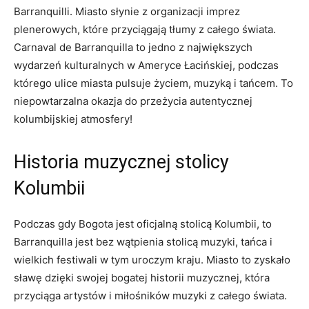
Barranquilli. Miasto słynie z organizacji imprez
plenerowych, które przyciągają tłumy z ‍całego​ świata. ​
Carnaval de ​Barranquilla to jedno z ⁣największych
wydarzeń kulturalnych w Ameryce Łacińskiej, podczas‍
którego ulice ⁢miasta ⁣pulsuje życiem, muzyką⁣ i tańcem. To
niepowtarzalna okazja do przeżycia ⁣autentycznej
kolumbijskiej atmosfery!
Historia muzycznej stolicy
Kolumbii
Podczas⁤ gdy⁣ Bogota jest oficjalną stolicą Kolumbii, to
Barranquilla jest ⁤bez​ wątpienia ⁣stolicą muzyki, tańca‍ i
wielkich ⁢festiwali w tym uroczym kraju. Miasto to zyskało
sławę ‍dzięki swojej bogatej historii muzycznej, która
‌przyciąga artystów‌ i miłośników muzyki z całego świata.