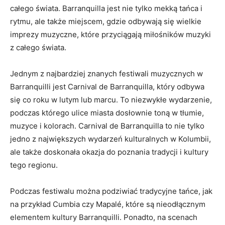
całego świata. Barranquilla jest nie tylko mekką ‍tańca ​i
rytmu, ⁣ale także miejscem, gdzie odbywają się wielkie ​
imprezy muzyczne, które przyciągają miłośników muzyki‍
z całego‍ świata.
Jednym z najbardziej znanych festiwali muzycznych w‍
Barranquilli jest ⁣Carnival de ‌Barranquilla, ⁤który odbywa
się co roku‌ w ⁢lutym lub ‍marcu. To niezwykłe⁣ wydarzenie,
podczas którego ulice‍ miasta dosłownie toną w tłumie,
muzyce i kolorach. Carnival de ‍Barranquilla⁣ to nie tylko
jedno​ z największych wydarzeń kulturalnych‍ w ‍Kolumbii,
ale⁢ także ⁤doskonała okazja do poznania⁤ tradycji i kultury
tego‌ regionu.
Podczas festiwalu można​ podziwiać tradycyjne tańce, jak
na przykład Cumbia czy Mapalé, które są nieodłącznym
elementem kultury Barranquilli. Ponadto, na scenach