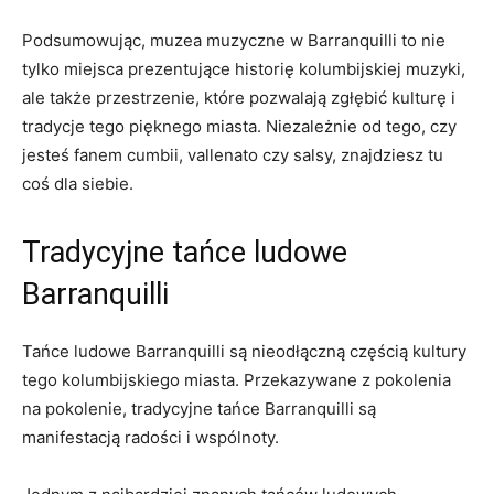
Podsumowując,⁤ muzea ⁢muzyczne ⁣w Barranquilli to nie
tylko‍ miejsca prezentujące historię kolumbijskiej‌ muzyki,
⁤ale także przestrzenie,​ które pozwalają zgłębić⁤ kulturę i⁤
tradycje tego ​pięknego miasta. Niezależnie od tego, czy ​
jesteś fanem cumbii,‍ vallenato czy salsy, znajdziesz tu
⁤coś dla ⁣siebie.
Tradycyjne ‌tańce ludowe
Barranquilli
Tańce ⁣ludowe Barranquilli ​są nieodłączną częścią ⁣kultury
‌tego kolumbijskiego miasta. Przekazywane z pokolenia
na pokolenie, tradycyjne tańce Barranquilli ⁣są
manifestacją radości i wspólnoty.