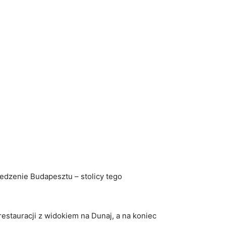
dzenie ‍Budapesztu – stolicy tego
restauracji z widokiem na Dunaj, a na koniec