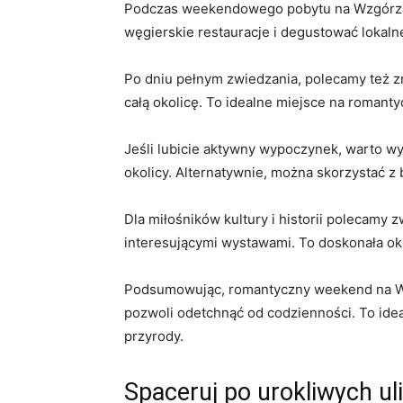
Podczas weekendowego pobytu na Wzgórzach
węgierskie restauracje i degustować lokalne
Po dniu pełnym zwiedzania, polecamy też zr
całą okolicę. To idealne miejsce na romant
Jeśli lubicie aktywny wypoczynek, warto w
okolicy. Alternatywnie, można skorzystać z⁢
Dla miłośników kultury i historii polecamy
interesującymi wystawami. To doskonała oka
Podsumowując, romantyczny weekend na Wzg
pozwoli odetchnąć od codzienności. To ide
przyrody.
Spaceruj po urokliwych u