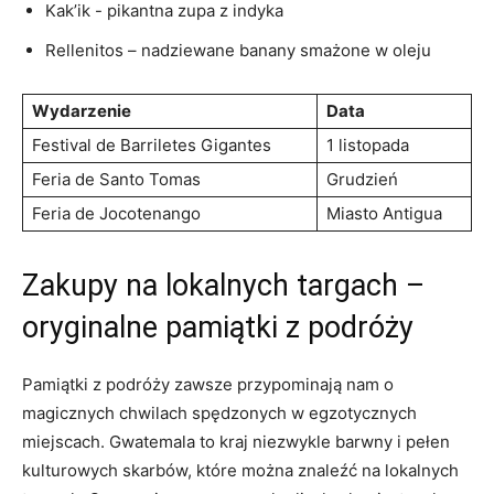
Kak’ik ‍-‍ pikantna zupa z indyka
Rellenitos – ⁤nadziewane banany smażone w oleju
Wydarzenie
Data
Festival de Barriletes​ Gigantes
1 listopada
Feria de Santo Tomas
Grudzień
Feria de Jocotenango
Miasto Antigua
Zakupy ‍na ​lokalnych targach –
oryginalne‌ pamiątki z podróży
Pamiątki‌ z ‍podróży zawsze przypominają⁣ nam o‍
magicznych chwilach spędzonych w​ egzotycznych
miejscach. Gwatemala to kraj niezwykle barwny i pełen
kulturowych skarbów, które można ‍znaleźć⁣ na ​lokalnych