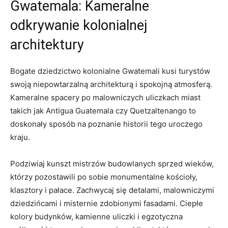
Gwatemala: ‍Kameralne
odkrywanie kolonialnej
architektury
Bogate dziedzictwo kolonialne Gwatemali kusi ​turystów
swoją ⁤niepowtarzalną architekturą​ i spokojną atmosferą.
‍Kameralne⁢ spacery po malowniczych uliczkach miast
takich jak Antigua Guatemala czy ​Quetzaltenango to
doskonały sposób na⁣ poznanie historii ⁢tego uroczego
kraju.
Podziwiaj​ kunszt mistrzów ⁢budowlanych sprzed​ wieków,
którzy pozostawili po sobie monumentalne kościoły,
klasztory ​i pałace. Zachwycaj się ‍detalami, malowniczymi
dziedzińcami i misternie zdobionymi fasadami.⁣ Ciepłe
kolory‌ budynków, kamienne uliczki i egzotyczna