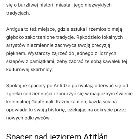
się o burzliwej historii ‌miasta i ‍jego niezwykłych
tradycjach.
Antigua to też​ miejsce, ​gdzie ⁢sztuka i rzemiosło mają
głęboko zakorzenione tradycje.⁣ Rękodzieło lokalnych
artystów niezmiennie zachwyca swoją precyzją i
pięknem. Wystarczy zajrzeć do jednego z licznych
sklepów z ⁣pamiątkami, żeby zabrać ze sobą⁤ kawałek tej
kulturowej skarbnicy.
Spokojne⁣ spacery po Antidze pozwalają​ oderwać się od
zgiełku codzienności i zanurzyć się w magicznym świecie
kolonialnej Guatemali. ‌Każdy kamień, każda ściana
opowiada tu swoją historię, czekając na odkrycie przez
nowych odkrywców.
Spacer nad jeziorem Atitlán