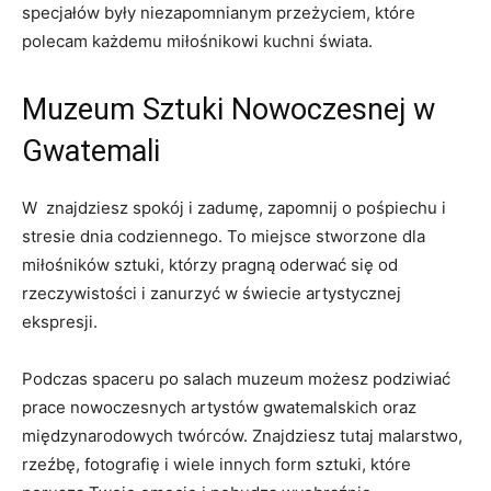
⁣specjałów były niezapomnianym przeżyciem, które
⁢polecam każdemu miłośnikowi ‌kuchni świata.
Muzeum Sztuki Nowoczesnej w
Gwatemali
W ⁤ znajdziesz spokój i zadumę, ‍zapomnij o pośpiechu i
stresie‍ dnia codziennego. To miejsce stworzone dla ​
miłośników sztuki, którzy pragną oderwać ⁢się od
rzeczywistości i zanurzyć w świecie artystycznej
ekspresji.
Podczas spaceru po salach⁣ muzeum możesz podziwiać
prace nowoczesnych ⁣artystów gwatemalskich⁣ oraz
międzynarodowych ​twórców. Znajdziesz⁤ tutaj⁢ malarstwo,
rzeźbę, fotografię i wiele innych ⁤form ⁢sztuki, które