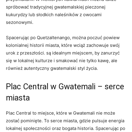
spróbować tradycyjnej ‌gwatemalskiej pieczonej
kukurydzy lub słodkich naleśników ​z owocami
sezonowymi.
Spacerując po Quetzaltenango, można poczuć powiew
kolonialnej ‌historii ‌miasta,⁤ które wciąż zachowuje‌ swój
urok z przeszłości. są idealnym miejscem, by zanurzyć
się w lokalnej kulturze i ​smakować nie tylko ⁣kawę, ale​
również ​autentyczny gwatemalski styl życia.
Plac‌ Central ‌w Gwatemali – serce
miasta
Plac ‍Central to ⁣miejsce, które w Gwatemali nie może
zostać‌ pominięte. ‍To serce miasta, gdzie pulsuje ⁢energia
lokalnej społeczności oraz bogata historia. ⁢Spacerując ​po