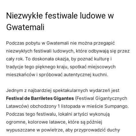
Niezwykłe festiwale ‍ludowe w
Gwatemali
Podczas pobytu‌ w Gwatemali nie można przegapić
niezwykłych festiwali ludowych,⁤ które odbywają się ‍przez
⁢cały rok.⁣ To doskonała⁣ okazja, ⁢by poznać kulturę ⁤i⁢
tradycje tego pięknego kraju, spotkać miejscowych
mieszkańców i spróbować ⁤autentycznej kuchni.
Jednym‍ z najbardziej spektakularnych wydarzeń jest
Festival de Barriletes Gigantes
(Festiwal ⁤Gigantycznych
⁢Latawców) obchodzony 1 listopada w mieście Sumpango.
Podczas⁣ tego festiwalu, lokalni artyści wykonują
ogromne, kolorowe latawce, które są‌ później
wypuszczane ⁤w powietrze, aby przyprowadzić‌ duchy