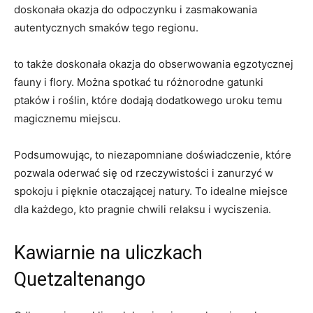
doskonała okazja do odpoczynku i zasmakowania
autentycznych smaków tego⁢ regionu.
to także doskonała ⁢okazja do obserwowania egzotycznej
fauny i‍ flory. Można spotkać ⁣tu różnorodne gatunki
ptaków i roślin, które dodają dodatkowego uroku ‌temu
magicznemu miejscu.
Podsumowując, ‌to niezapomniane doświadczenie, które
pozwala oderwać się od‍ rzeczywistości ⁣i zanurzyć w
spokoju ⁢i pięknie otaczającej natury. To idealne ​miejsce⁣
dla każdego, ​kto⁤ pragnie⁤ chwili relaksu‍ i ‌wyciszenia.
Kawiarnie na​ uliczkach
Quetzaltenango