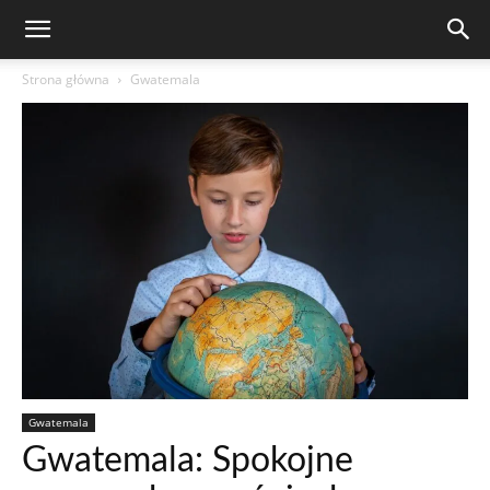
Strona główna
Gwatemala
Gwatemala
Gwatemala: Spokojne