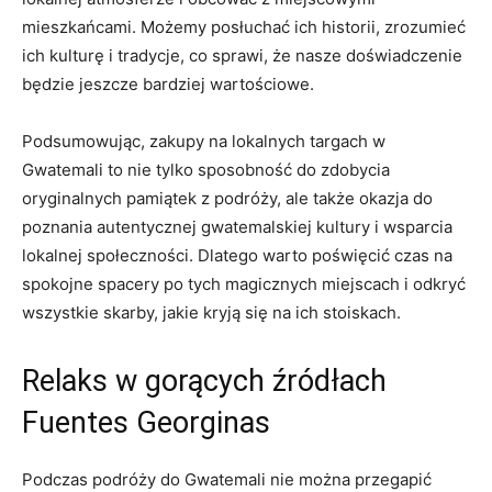
mieszkańcami. Możemy⁣ posłuchać ich historii, zrozumieć
ich kulturę i tradycje,⁤ co sprawi,‌ że⁣ nasze doświadczenie
będzie jeszcze bardziej wartościowe.
Podsumowując, zakupy na lokalnych targach⁣ w
Gwatemali to nie tylko ⁤sposobność ⁣do zdobycia
oryginalnych pamiątek z​ podróży, ale także ⁣okazja⁤ do
poznania autentycznej gwatemalskiej kultury‍ i wsparcia
lokalnej społeczności. ⁣Dlatego ⁢warto poświęcić czas na
spokojne spacery po tych magicznych miejscach i ⁢odkryć
⁢wszystkie skarby, jakie​ kryją ‍się na‌ ich⁣ stoiskach.
Relaks w gorących źródłach
Fuentes ‌Georginas
Podczas podróży do Gwatemali nie można przegapić