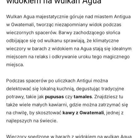
widokiem na wulkan Agua
Wulkan Agua majestatycznie góruje nad miastem Antigua
w Gwatemali,⁢ tworząc niezapomniany widok‌ podczas⁣
wieczornych spacerów. Barwy zachodzącego słońca⁤
odbijające się ‌od wulkanu sprawiają, że⁢ klimatyczne​
wieczory w ⁣barach z widokiem na Agua stają ‍się idealnym
miejscem na relaks i odkrywanie uroku tego magicznego‌
miejsca.
Podczas spacerów po ​uliczkach‌ Antigui można
delektować się lokalną⁣ kuchnią, ⁣degustując tradycyjne
potrawy, takie jak
pupusas
czy
tamales
. Znajdziesz​ tu
także wiele małych ‍kawiarni, ​gdzie można zatrzymać się
na chwilę,⁣ by skosztować
kawy z Gwatemali
, jednej​ z ​
najlepszych na świecie.
Wieczory spędzone w ⁣barach ⁤z widokiem‌ na wulkan Agua