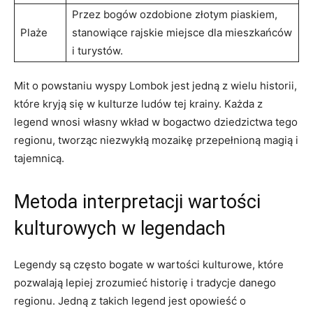
Przez bogów ozdobione złotym piaskiem,
Plaże
stanowiące rajskie miejsce dla mieszkańców⁣
i turystów.
Mit o powstaniu wyspy Lombok jest jedną z wielu historii,
​które kryją się w⁣ kulturze ludów tej krainy.‍ Każda⁣ z
legend wnosi⁢ własny wkład w bogactwo‍ dziedzictwa tego
regionu, tworząc niezwykłą mozaikę przepełnioną magią i
tajemnicą.
Metoda ⁢interpretacji ⁤wartości
kulturowych w legendach
Legendy są często‍ bogate ⁤w wartości ‌kulturowe, które
pozwalają ​lepiej⁤ zrozumieć historię​ i tradycje danego
regionu. Jedną z takich legend jest opowieść‍ o