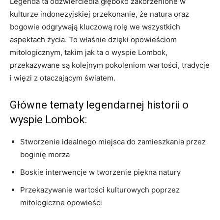
Legenda ⁢ta odzwierciedla głęboko zakorzenione‌ w
kulturze indonezyjskiej przekonanie, że natura oraz
bogowie​ odgrywają kluczową ‍rolę we⁣ wszystkich ​
aspektach życia. To właśnie ⁤dzięki ​opowieściom
mitologicznym, takim jak ta o wyspie Lombok,
przekazywane są kolejnym pokoleniom ⁢wartości, tradycje​
i więzi​ z otaczającym ⁤światem.
Główne tematy legendarnej historii o
wyspie Lombok:
Stworzenie idealnego‌ miejsca‌ do‍ zamieszkania przez
boginię​ morza
Boskie ⁢interwencje w tworzenie piękna natury
Przekazywanie wartości kulturowych poprzez
mitologiczne opowieści