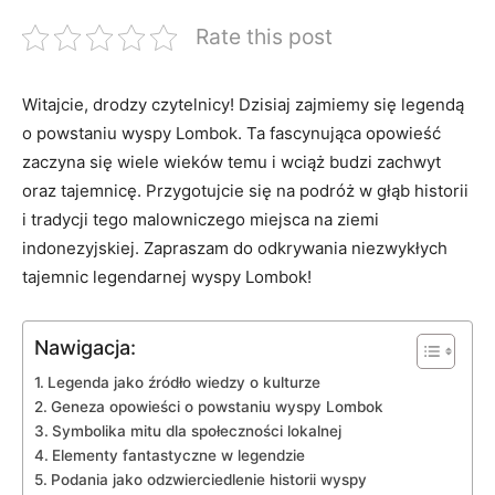
Rate this post
Witajcie, drodzy czytelnicy! Dzisiaj zajmiemy się ‌legendą
‍o ⁣powstaniu wyspy Lombok. Ta fascynująca opowieść‍
zaczyna się wiele⁤ wieków temu i wciąż⁤ budzi zachwyt
oraz tajemnicę. Przygotujcie ⁤się na podróż w ​głąb historii
i ⁢tradycji tego malowniczego miejsca na ziemi
indonezyjskiej. Zapraszam do odkrywania niezwykłych
tajemnic‍ legendarnej⁣ wyspy Lombok!
Nawigacja:
Legenda jako źródło‌ wiedzy o kulturze
Geneza ​opowieści o powstaniu wyspy Lombok
Symbolika ‍mitu dla społeczności ⁣lokalnej
Elementy fantastyczne w legendzie
Podania jako odzwierciedlenie historii wyspy