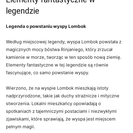
legendzie
Legenda ‌o powstaniu wyspy Lombok
Według miejscowej legendy, wyspa​ Lombok powstała z
magicznych mocy bóstwa Rinjaniego, który zrzucał
kamienie w morze, tworząc ⁣w⁣ ten sposób nową ziemię.⁤
Elementy fantastyczne w ⁣tej ⁤legendzie⁢ są równie
fascynujące, co⁢ samo⁢ powstanie wyspy.
Wierzono, że na‌ wyspie Lombok mieszkają istoty
nadprzyrodzone,‍ takie jak​ duchy strażnicze i mityczne ​
stworzenia. Lokalni⁢ mieszkańcy opowiadają o
spotkaniach z tajemniczymi postaciami i niezwykłymi
⁣zjawiskami, które sprawiają, że wyspa jest miejscem⁣
pełnym magii.