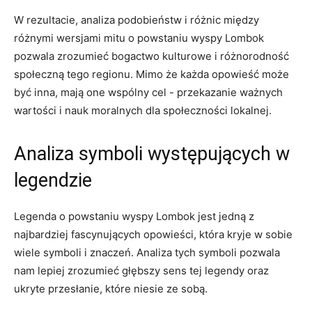
W rezultacie, analiza podobieństw i różnic między
różnymi⁣ wersjami mitu o⁢ powstaniu wyspy ⁤Lombok
pozwala zrozumieć bogactwo kulturowe i⁢ różnorodność⁣
społeczną tego‍ regionu.‌ Mimo że każda opowieść może
być inna, mają one⁢ wspólny cel -⁣ przekazanie ważnych
wartości i nauk moralnych dla społeczności ‌lokalnej.
Analiza symboli ⁢występujących w
legendzie
Legenda o powstaniu wyspy Lombok jest‌ jedną z
najbardziej fascynujących opowieści, która kryje w sobie
wiele⁢ symboli i znaczeń. Analiza tych symboli pozwala
nam lepiej zrozumieć​ głębszy⁤ sens tej legendy oraz
ukryte przesłanie, które⁢ niesie ze sobą.