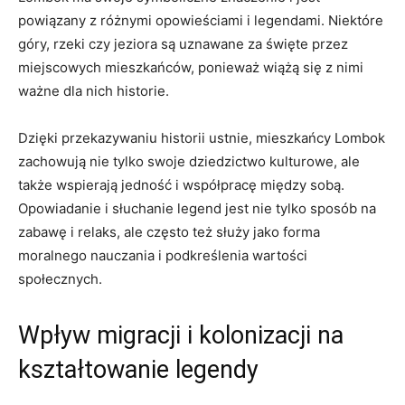
powiązany⁣ z różnymi opowieściami i ‍legendami. Niektóre⁣
góry, ⁤rzeki czy jeziora są uznawane za święte ‍przez
miejscowych mieszkańców, ​ponieważ wiążą się​ z nimi
⁢ważne dla nich historie.
Dzięki przekazywaniu historii ⁢ustnie, ​mieszkańcy Lombok‌
zachowują nie tylko swoje dziedzictwo ​kulturowe, ‌ale
także wspierają ⁤jedność i współpracę ‍między⁢ sobą.
Opowiadanie i słuchanie legend jest nie tylko ⁤sposób na
zabawę ⁢i relaks, ale często też służy jako forma
moralnego nauczania ⁣i ⁢podkreślenia wartości​
społecznych.
Wpływ migracji ‍i kolonizacji na
kształtowanie legendy