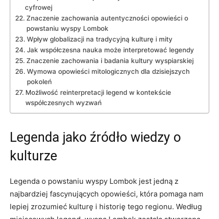
‌cyfrowej
Znaczenie zachowania autentyczności opowieści o
powstaniu ⁢wyspy‌ Lombok
Wpływ ⁢globalizacji na tradycyjną kulturę i⁢ mity
Jak⁤ współczesna nauka może⁣ interpretować legendy
Znaczenie⁤ zachowania i badania ‍kultury wyspiarskiej
Wymowa opowieści mitologicznych dla dzisiejszych
pokoleń
Możliwość reinterpretacji legend w kontekście
‌współczesnych ⁤wyzwań
Legenda jako źródło‌ wiedzy o
kulturze
Legenda o ⁤powstaniu wyspy Lombok jest jedną z
najbardziej fascynujących‍ opowieści, która pomaga ‌nam
lepiej zrozumieć kulturę i historię tego‌ regionu. Według​