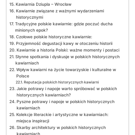
Kawiarnia Dziupla – Wrocław
Kawiarnie związane z ważnymi ⁣wydarzeniami
historycznymi
Tradycyjne polskie kawiarnie: gdzie poczuć ducha
⁤minionych ‍epok?
Czołowe polskie historyczne kawiarnie:
Przyjemność degustacji kawy w otoczeniu historii
Kawiarnie a historia ‍Polski: ważne momenty i postaci
Słynne spotkania i‍ dyskusje ⁤w ⁢polskich historycznych
kawiarniach
Wpływ kawiarni na życie‌ towarzyskie ⁣i kulturalne w
Polsce
Reputacja polskich historycznych ⁤kawiarni
Jakie potrawy i⁤ napoje warto spróbować w⁢ polskich
historycznych kawiarniach?
Pyszne ‌potrawy i ‌napoje w polskich historycznych
kawiarniach
Kolekcje literackie i artystyczne w kawiarniach:
miejsca inspiracji
Skarby architektury w polskich historycznych
kawiarniach