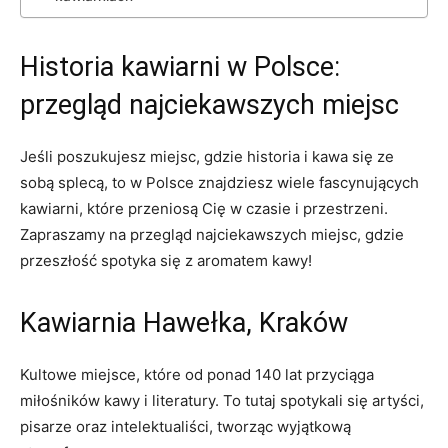
Historia kawiarni w Polsce:
przegląd najciekawszych miejsc
Jeśli poszukujesz miejsc, gdzie historia i kawa się ze
sobą splecą, to w Polsce znajdziesz wiele​ fascynujących
kawiarni, które przeniosą⁤ Cię⁣ w czasie ⁣i przestrzeni.
Zapraszamy na ⁤przegląd najciekawszych miejsc, gdzie
przeszłość spotyka się z aromatem kawy!
Kawiarnia Hawełka, Kraków
Kultowe miejsce, które od ponad 140 lat przyciąga
miłośników kawy i literatury. To tutaj spotykali ⁤się artyści,⁢
pisarze oraz intelektualiści, tworząc wyjątkową