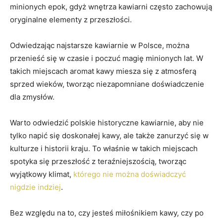
minionych epok, gdyż wnętrza kawiarni ⁤często zachowują
oryginalne elementy z przeszłości.
Odwiedzając​ najstarsze kawiarnie w Polsce, ⁣można
przenieść się w czasie i poczuć magię minionych lat. W
⁤takich miejscach aromat kawy miesza się z ⁣atmosferą‌
sprzed wieków, tworząc niezapomniane doświadczenie
dla zmysłów.
Warto odwiedzić polskie historyczne kawiarnie, aby nie‌
tylko napić się doskonałej kawy, ale także‍ zanurzyć się ⁣w
kulturze i ‌historii kraju. To właśnie w​ takich miejscach
⁢spotyka się przeszłość z teraźniejszością, tworząc
wyjątkowy klimat,
którego nie można doświadczyć
nigdzie indziej
.
Bez względu na to, czy jesteś miłośnikiem kawy, czy‍ po‍