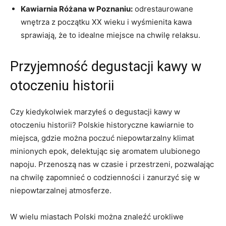
Kawiarnia Różana w Poznaniu:
odrestaurowane
wnętrza z początku XX wieku i wyśmienita kawa
sprawiają, że to idealne miejsce na chwilę relaksu.
Przyjemność degustacji kawy w
otoczeniu historii
Czy⁤ kiedykolwiek marzyłeś o degustacji kawy w
otoczeniu historii? Polskie historyczne kawiarnie to
miejsca, gdzie⁤ można poczuć niepowtarzalny klimat
minionych epok, delektując się aromatem ulubionego
napoju. Przenoszą nas ​w czasie i przestrzeni,⁢ pozwalając
na chwilę zapomnieć o codzienności i zanurzyć ⁢się w
niepowtarzalnej atmosferze.
W wielu miastach Polski można znaleźć urokliwe