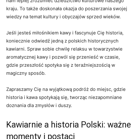
‌nam lepiej zrozumieć ‌dziedzictwo‍ kulturowe naszego
kraju. To także doskonała okazja do poszerzania swojej
wiedzy na temat kultury i ‍obyczajów sprzed wieków.
Jeśli jesteś ⁣miłośnikiem kawy i fascynuje⁢ Cię historia,
koniecznie odwiedź jedną z⁢ polskich historycznych
kawiarni. Spraw ⁢sobie‌ chwilę ​relaksu ‍w towarzystwie
aromatycznej⁢ kawy i pozwól się przenieść w czasie,
gdzie przeszłość spotyka się z ​teraźniejszością w‌
magiczny sposób.
Zapraszamy Cię na wyjątkową podróż do miejsc, gdzie
historia i kawa spotykają się, tworząc niezapomniane
doznania dla zmysłów i duszy.
Kawiarnie a historia ‍Polski: ważne
momenty i postaci