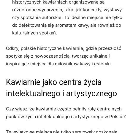
historycznych​ kawiarniach organizowane są
różnorodne wydarzenia,⁤ takie ‌jak koncerty,⁣ wystawy
czy ‍spotkania autorskie. To idealne ‍miejsce nie tylko
do ⁢delektowania się aromatem kawy,​ ale również ⁢do ​
kulturalnych spotkań.
Odkryj polskie historyczne kawiarnie, gdzie przeszłość⁣
spotyka się z nowoczesnością, tworząc unikalne i
inspirujące miejsca dla miłośników kawy i estetyki.
Kawiarnie jako centra życia
intelektualnego i artystycznego
Czy wiesz,⁢ że kawiarnie często pełniły ‌rolę centralnych
punktów życia intelektualnego i artystycznego w ‌Polsce?
Te wyjątkowe⁣ miejsca nie ⁤tylko serwowały doskonałą⁣