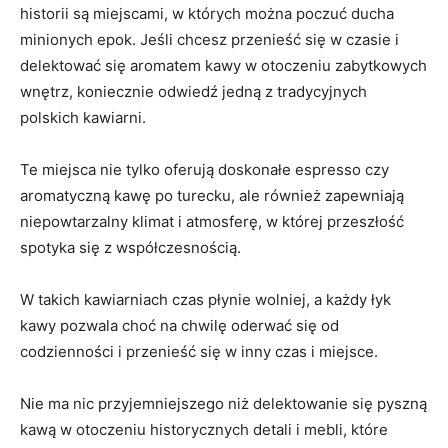
historii są miejscami,​ w których można poczuć ducha
minionych ‍epok. ⁤Jeśli chcesz przenieść się w czasie i
delektować się aromatem kawy w otoczeniu zabytkowych
wnętrz, koniecznie odwiedź jedną z tradycyjnych
polskich kawiarni.
Te miejsca ⁣nie tylko oferują⁢ doskonałe espresso czy
aromatyczną kawę po turecku, ale również⁣ zapewniają
niepowtarzalny klimat i atmosferę, w której przeszłość
spotyka ⁢się ​z współczesnością.
W takich kawiarniach czas płynie wolniej, a każdy łyk
kawy⁤ pozwala choć na chwilę⁣ oderwać się od
codzienności i przenieść się w ⁤inny czas i miejsce.
Nie ma nic przyjemniejszego niż delektowanie‌ się ⁣pyszną
kawą w otoczeniu historycznych detali i mebli, które