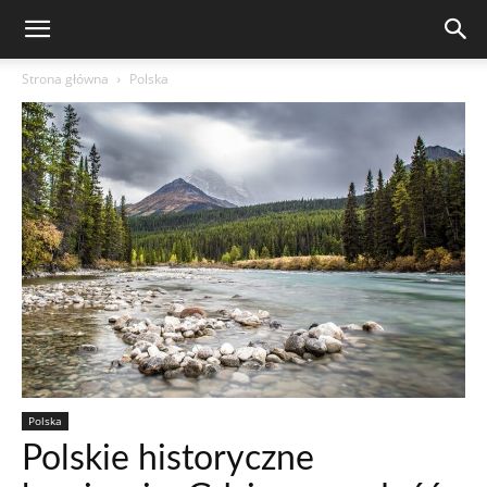
Strona główna
Polska
Polska
Polskie historyczne