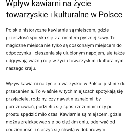
Wpływ kawiarni na życie‌
towarzyskie ⁣i kulturalne w Polsce
Polskie historyczne kawiarnie są miejscem, gdzie
przeszłość spotyka się z aromatem pysznej ⁢kawy. Te
magiczne miejsca​ nie tylko są doskonałym ​miejscem do
odpoczynku i cieszenia się ulubionym‍ napojem, ale także
odgrywają ważną​ rolę w życiu towarzyskim i kulturalnym
naszego kraju.
Wpływ kawiarni na życie ⁢towarzyskie w ‌Polsce jest nie do
przecenienia. To właśnie w tych miejscach spotykają ‌się
przyjaciele, rodziny,​ czy nawet nieznajomi, by
porozmawiać, podzielić się spostrzeżeniami ​czy po
prostu spędzić miło czas. Kawiarnie są miejscem, gdzie
można zrelaksować się po ciężkim dniu, oderwać‌ od
codzienności i cieszyć się chwilą w doborowym