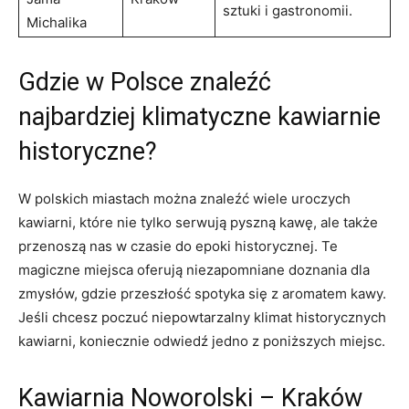
sztuki i gastronomii.
Michalika
Gdzie w Polsce​ znaleźć
najbardziej klimatyczne kawiarnie
historyczne?
W polskich miastach można ⁣znaleźć wiele ‍uroczych
kawiarni, ‌które⁣ nie tylko serwują pyszną kawę, ale także
przenoszą ​nas w czasie do epoki historycznej.‍ Te
magiczne miejsca oferują niezapomniane‌ doznania dla
zmysłów, gdzie przeszłość ⁢spotyka się z ⁤aromatem ⁣kawy.‌
Jeśli chcesz poczuć⁢ niepowtarzalny klimat historycznych
kawiarni,⁤ koniecznie odwiedź jedno z poniższych miejsc.
Kawiarnia Noworolski – Kraków