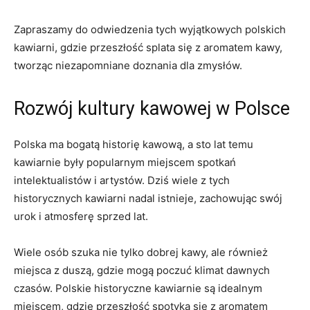
Zapraszamy do‍ odwiedzenia tych ‌wyjątkowych polskich
kawiarni, gdzie przeszłość splata się z aromatem kawy,
tworząc niezapomniane ⁢doznania ⁢dla ⁢zmysłów.
Rozwój kultury kawowej​ w Polsce
Polska ma bogatą⁤ historię kawową, a sto lat ‌temu
kawiarnie były popularnym miejscem spotkań
intelektualistów i artystów. Dziś wiele‌ z tych
historycznych ⁣kawiarni nadal istnieje, zachowując swój
urok i atmosferę sprzed lat.
Wiele osób szuka nie tylko dobrej kawy, ale również
miejsca z duszą, gdzie mogą poczuć⁤ klimat dawnych
czasów. Polskie historyczne kawiarnie są idealnym
miejscem, gdzie przeszłość spotyka się z⁤ aromatem