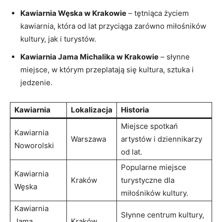
Kawiarnia Węska w ⁣Krakowie
– tętniąca życiem
kawiarnia, która ‌od ‍lat przyciąga zarówno miłośników
‌kultury, jak i turystów.
Kawiarnia Jama⁢ Michalika w Krakowie
– słynne
miejsce, w ⁤którym ‍przeplatają się kultura, sztuka‍ i
jedzenie.
Kawiarnia
Lokalizacja
Historia
Miejsce spotkań
Kawiarnia
Warszawa
artystów i dziennikarzy
Noworolski
od lat.
Popularne miejsce
Kawiarnia
Kraków
turystyczne dla
Węska
miłośników​ kultury.
Kawiarnia
Słynne centrum kultury,
Jama
Kraków