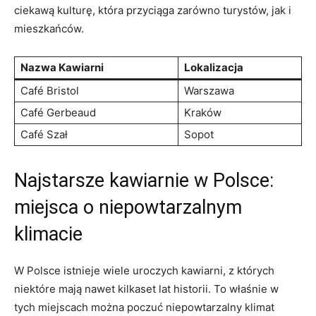
ciekawą kulturę, która przyciąga zarówno turystów, jak i
mieszkańców.
Nazwa Kawiarni
Lokalizacja
Café⁤ Bristol
Warszawa
Café Gerbeaud
Kraków
Café Szał
Sopot
Najstarsze kawiarnie w Polsce:
miejsca o niepowtarzalnym
klimacie
W‍ Polsce istnieje wiele uroczych kawiarni, z których‍
niektóre mają ‌nawet kilkaset lat⁢ historii. To ⁢właśnie⁣ w
tych miejscach można poczuć niepowtarzalny klimat