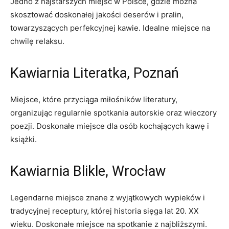
Jedno z najstarszych miejsc w Polsce, ‌gdzie ​można
skosztować doskonałej‌ jakości⁢ deserów ⁢i pralin,
towarzyszących perfekcyjnej kawie. Idealne miejsce na
chwilę relaksu.
Kawiarnia⁣ Literatka, Poznań
Miejsce, które przyciąga ⁤miłośników literatury,
organizując regularnie⁤ spotkania autorskie oraz wieczory‌
poezji. Doskonałe ​miejsce dla osób kochających kawę i
książki.
Kawiarnia Blikle, Wrocław
Legendarne miejsce znane ‍z wyjątkowych wypieków i
⁤tradycyjnej receptury, której historia sięga‍ lat 20. XX
wieku. Doskonałe miejsce na ⁤spotkanie⁤ z ⁤najbliższymi.