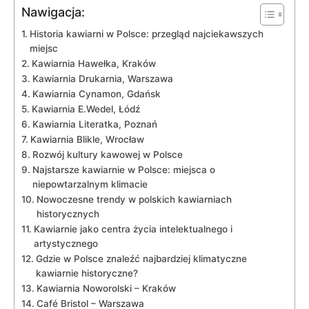
Nawigacja:
Historia kawiarni w Polsce: przegląd najciekawszych
miejsc
Kawiarnia Hawełka, Kraków
Kawiarnia Drukarnia, Warszawa
Kawiarnia Cynamon, Gdańsk
Kawiarnia E.Wedel, Łódź
Kawiarnia⁣ Literatka, Poznań
Kawiarnia Blikle, Wrocław
Rozwój kultury kawowej​ w Polsce
Najstarsze kawiarnie w Polsce: miejsca o
niepowtarzalnym klimacie
Nowoczesne‌ trendy w​ polskich kawiarniach
historycznych
Kawiarnie jako centra życia intelektualnego i
artystycznego
Gdzie w Polsce​ znaleźć najbardziej klimatyczne
kawiarnie historyczne?
Kawiarnia Noworolski – Kraków
Café Bristol – Warszawa