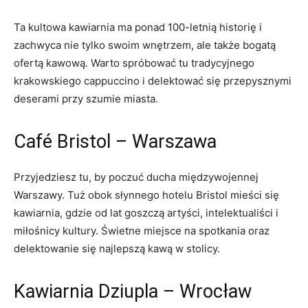
Ta kultowa kawiarnia ma​ ponad 100-letnią‌ historię i
zachwyca nie tylko swoim wnętrzem, ale także bogatą
ofertą kawową. Warto ⁤spróbować tu tradycyjnego
krakowskiego cappuccino i delektować się przepysznymi
deserami przy szumie miasta.
Café Bristol – Warszawa
Przyjedziesz tu, by poczuć ducha międzywojennej‍
Warszawy. Tuż obok słynnego hotelu Bristol mieści się
kawiarnia, gdzie od lat goszczą artyści, intelektualiści i
miłośnicy kultury. Świetne miejsce na spotkania oraz
delektowanie się najlepszą kawą w stolicy.
Kawiarnia Dziupla – Wrocław