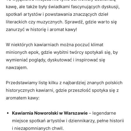
kawę, ​ale także były⁢ świadkami‌ fascynujących dyskusji,
spotkań artystów i⁢ powstawania znaczących dzieł
literackich czy muzycznych. Sprawdź, ‌gdzie warto się
zanurzyć w historię i aromat kawy!
W niektórych kawiarniach można poczuć klimat
minionych epok, ‍gdzie wybitni twórcy spotykali się, by
wymieniać⁢ poglądy,​ dyskutować i inspirować się
nawzajem.
Przedstawiamy listę kilku z najbardziej znanych polskich
historycznych kawiarni,​ gdzie przeszłość spotyka się z
aromatem kawy:
Kawiarnia Noworolski w Warszawie
– legendarne
miejsce ⁤spotkań artystów‍ i dziennikarzy, pełne historii
i niezapomnianych chwil.