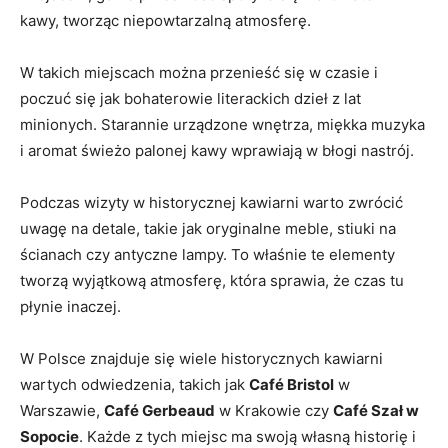
kawy, tworząc niepowtarzalną atmosferę.
W takich miejscach można przenieść się w czasie i
poczuć się jak bohaterowie​ literackich dzieł z lat
minionych. Starannie urządzone wnętrza, miękka muzyka
i aromat świeżo palonej ‌kawy wprawiają w błogi nastrój.
Podczas wizyty w ‍historycznej kawiarni warto zwrócić
uwagę na detale,‍ takie jak oryginalne meble, stiuki na
ścianach⁣ czy⁤ antyczne lampy. To​ właśnie te elementy
tworzą wyjątkową atmosferę, która sprawia, że czas tu
płynie inaczej.
W Polsce znajduje⁣ się wiele historycznych kawiarni
wartych odwiedzenia, takich ⁤jak
Café Bristol
w
Warszawie,​
Café Gerbeaud
w Krakowie​ czy
Café Szał w
Sopocie
.​ Każde z tych​ miejsc ma swoją ⁢własną historię i