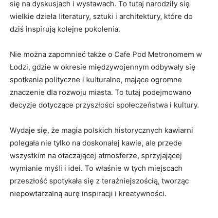
się na dyskusjach i wystawach. To tutaj​ narodziły się
⁢wielkie dzieła literatury, sztuki i architektury, które do
dziś‍ inspirują⁤ kolejne ‌pokolenia.
Nie można zapomnieć także o ​Cafe Pod Metronomem w
Łodzi, gdzie w okresie międzywojennym odbywały⁣ się
spotkania polityczne ⁢i kulturalne, mające ogromne
znaczenie dla rozwoju‌ miasta. To tutaj ⁣podejmowano
decyzje dotyczące przyszłości⁣ społeczeństwa i kultury.
Wydaje się, że magia polskich historycznych ​kawiarni
polegała⁤ nie tylko na doskonałej kawie, ale⁤ przede
wszystkim na otaczającej atmosferze, sprzyjającej⁢
wymianie myśli i idei. To właśnie w tych miejscach
przeszłość ⁢spotykała się⁣ z‌ teraźniejszością, tworząc
niepowtarzalną⁢ aurę inspiracji i kreatywności.