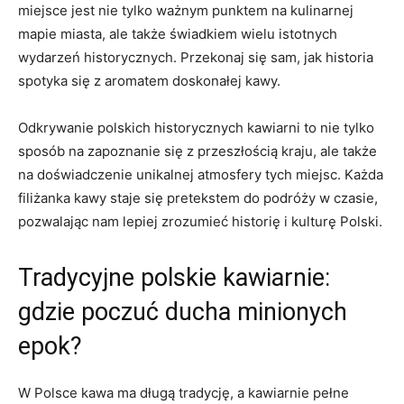
miejsce jest nie tylko ważnym punktem na kulinarnej
mapie miasta, ale także świadkiem wielu istotnych
wydarzeń historycznych. Przekonaj się sam, jak historia
spotyka się z aromatem doskonałej kawy.
Odkrywanie polskich historycznych‍ kawiarni⁢ to nie tylko
sposób‌ na zapoznanie się z przeszłością ‌kraju, ⁣ale ⁤także
na doświadczenie ‌unikalnej atmosfery ⁤tych miejsc. Każda
filiżanka kawy staje się pretekstem do podróży w⁤ czasie,
pozwalając nam⁣ lepiej zrozumieć ​historię i kulturę Polski.
Tradycyjne polskie kawiarnie:
gdzie poczuć ducha ⁤minionych
‍epok?
W Polsce kawa‌ ma długą‍ tradycję, a‍ kawiarnie pełne