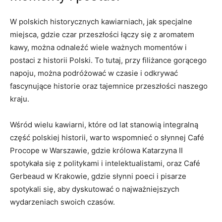
W‌ polskich historycznych kawiarniach, jak specjalne
miejsca, gdzie czar przeszłości łączy się z ⁣aromatem
kawy, ⁤można odnaleźć wiele‌ ważnych momentów i⁢
postaci z historii Polski. ⁣To tutaj, przy ​filiżance gorącego ​
napoju,‍ można podróżować w czasie i odkrywać
‍fascynujące historie oraz tajemnice przeszłości ⁣naszego
kraju.
Wśród wielu kawiarni, które od⁤ lat stanowią integralną
część polskiej historii, warto wspomnieć o słynnej Café
Procope w Warszawie, gdzie królowa Katarzyna II
spotykała‍ się z politykami i intelektualistami, oraz Café
Gerbeaud ‌w Krakowie, gdzie słynni poeci i pisarze
spotykali się, aby dyskutować o najważniejszych
wydarzeniach swoich czasów.