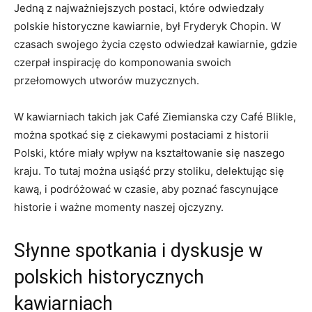
Jedną z najważniejszych postaci, które odwiedzały
polskie historyczne kawiarnie,⁤ był Fryderyk Chopin. W
czasach swojego życia często odwiedzał kawiarnie, gdzie
czerpał inspirację do komponowania swoich
przełomowych utworów⁣ muzycznych.
W kawiarniach takich jak Café Ziemianska czy Café Blikle,
można spotkać się z ciekawymi postaciami ⁢z historii
Polski, które miały wpływ​ na⁣ kształtowanie się naszego
kraju. To tutaj można usiąść przy stoliku, delektując się
kawą, i podróżować w czasie, aby poznać fascynujące
historie i⁤ ważne momenty naszej ojczyzny.
Słynne spotkania i‍ dyskusje ⁤w
⁢polskich historycznych
kawiarniach