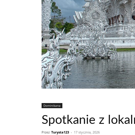
Dominikana
Spotkanie z loka
Przez
Turysta123
-
17 stycznia, 2026