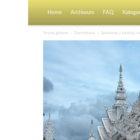
Home
Archiwum
FAQ
Kategor
Strona główna
Dominikana
Spotkanie z lokalną r