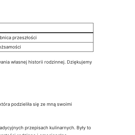
bnica przeszłości
tożsamości
ania własnej​ historii rodzinnej. Dziękujemy
tóra⁤ podzieliła się ze‍ mną swoimi
 tradycyjnych ​przepisach kulinarnych. Były to