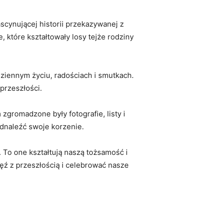
ascynującej historii przekazywanej z
które ‌kształtowały‌ losy ⁤tejże rodziny​
ziennym życiu,⁢ radościach i smutkach.
⁢przeszłości.
romadzone były⁢ fotografie, listy i ​
odnaleźć swoje ⁤korzenie.
 To one ⁢kształtują naszą⁤ tożsamość i
ęź z ‍przeszłością i celebrować nasze