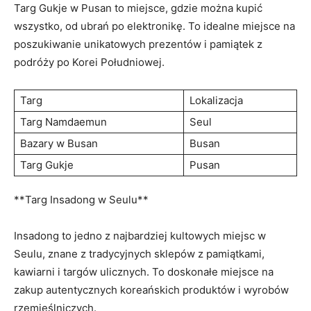
Targ Gukje ​w Pusan to miejsce, gdzie można kupić
wszystko, od ubrań po ⁣elektronikę. ‌To idealne miejsce​ na
poszukiwanie unikatowych prezentów i pamiątek z
podróży po Korei⁢ Południowej.
Targ
Lokalizacja
Targ Namdaemun
Seul
Bazary w⁣ Busan
Busan
Targ Gukje
Pusan
**Targ Insadong w Seulu**
Insadong ⁤to jedno z najbardziej kultowych ⁣miejsc‍ w‌
Seulu, znane z tradycyjnych ⁢sklepów z pamiątkami,
kawiarni i targów ulicznych.​ To doskonałe miejsce‌ na
zakup autentycznych koreańskich produktów i wyrobów
rzemieślniczych.