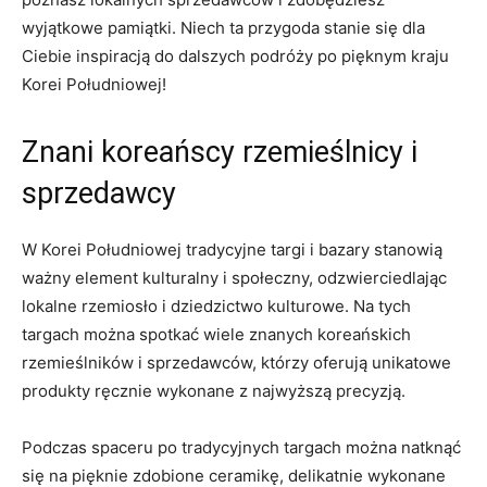
wyjątkowe pamiątki. Niech ta przygoda⁣ stanie się ‌dla
Ciebie ⁣inspiracją do dalszych podróży po pięknym kraju
⁣Korei Południowej!
Znani koreańscy rzemieślnicy i
sprzedawcy
W⁣ Korei⁤ Południowej tradycyjne targi⁢ i bazary stanowią
ważny‌ element kulturalny i społeczny, ⁤odzwierciedlając
lokalne rzemiosło i dziedzictwo kulturowe. Na tych⁣
targach⁣ można spotkać wiele znanych koreańskich
rzemieślników i sprzedawców, którzy oferują unikatowe
produkty ręcznie wykonane z najwyższą precyzją.
Podczas spaceru po tradycyjnych⁢ targach można natknąć
się na pięknie zdobione ceramikę,​ delikatnie⁢ wykonane