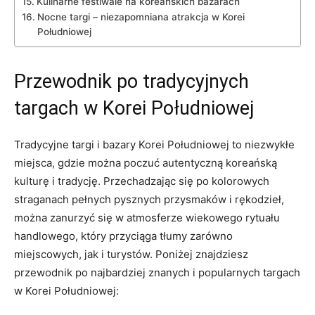
Kulinarne festiwale‌ na koreańskich ​bazarach
Nocne targi ⁤– ‌niezapomniana atrakcja ​w Korei
Południowej
Przewodnik po tradycyjnych
targach​ w Korei Południowej
Tradycyjne targi i bazary‍ Korei Południowej to ⁤niezwykłe
⁢miejsca, gdzie można poczuć ⁣autentyczną koreańską
kulturę i⁣ tradycję. Przechadzając się‍ po kolorowych
straganach pełnych pysznych przysmaków ‌i rękodzieł,
można‌ zanurzyć się w ‍atmosferze wiekowego rytuału
handlowego, ​który przyciąga tłumy zarówno
miejscowych, jak i turystów. Poniżej znajdziesz‍
przewodnik ‍po‌ najbardziej⁣ znanych i‌ popularnych targach
w Korei⁣ Południowej: