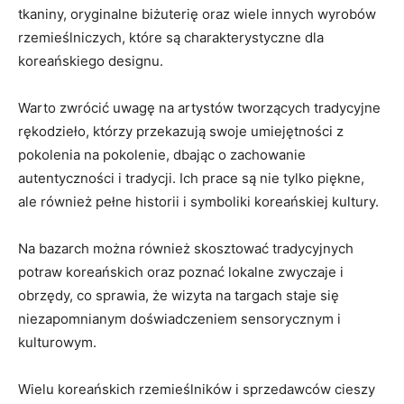
tkaniny,⁣ oryginalne biżuterię oraz wiele innych‌ wyrobów
rzemieślniczych,⁤ które są charakterystyczne dla
koreańskiego​ designu.
Warto zwrócić uwagę ⁢na artystów tworzących tradycyjne
rękodzieło, którzy przekazują swoje umiejętności z
pokolenia ⁤na ⁢pokolenie, dbając o zachowanie
autentyczności ​i tradycji.‌ Ich prace są nie tylko piękne,
‍ale również​ pełne ‌historii i symboliki koreańskiej kultury.
Na bazarch można​ również skosztować‌ tradycyjnych
potraw koreańskich oraz poznać lokalne zwyczaje i
obrzędy, co sprawia, ⁣że​ wizyta na targach staje się
niezapomnianym doświadczeniem sensorycznym ⁣i
kulturowym.
Wielu‍ koreańskich rzemieślników i sprzedawców cieszy