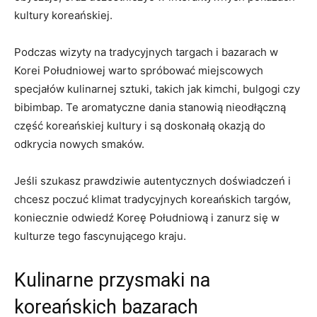
kultury koreańskiej.
Podczas wizyty na tradycyjnych targach i bazarach w
Korei ​Południowej⁣ warto ⁣spróbować⁢ miejscowych
⁤specjałów kulinarnej sztuki, takich jak kimchi, bulgogi czy
bibimbap. Te aromatyczne‌ dania⁢ stanowią nieodłączną
część ⁢koreańskiej ‍kultury i są doskonałą okazją do
odkrycia nowych smaków.
Jeśli ⁤szukasz ⁢prawdziwie autentycznych doświadczeń i
chcesz poczuć klimat tradycyjnych koreańskich targów,
koniecznie ⁢odwiedź Koreę Południową i zanurz się w
kulturze tego fascynującego ⁢kraju.
Kulinarne przysmaki na⁣
koreańskich⁤ bazarach