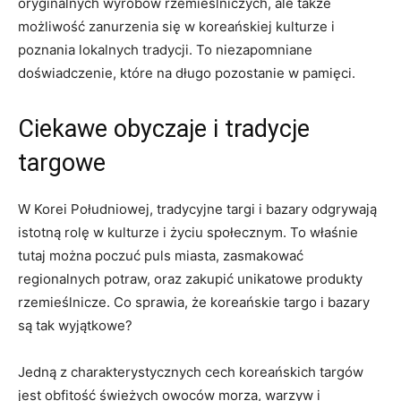
oryginalnych wyrobów rzemieślniczych, ale także
możliwość zanurzenia⁣ się w⁢ koreańskiej⁣ kulturze i
‌poznania lokalnych tradycji. To ⁢niezapomniane
doświadczenie, które‍ na długo pozostanie w pamięci.
Ciekawe obyczaje i tradycje
targowe
W Korei Południowej, tradycyjne targi i bazary odgrywają
istotną rolę w kulturze⁤ i⁣ życiu społecznym. To właśnie
tutaj można ‌poczuć puls​ miasta, zasmakować
regionalnych⁤ potraw, oraz zakupić ‍unikatowe⁢ produkty
rzemieślnicze. ⁣Co sprawia, że koreańskie targo i⁤ bazary‌
są tak wyjątkowe?
Jedną z‍ charakterystycznych cech koreańskich‍ targów
jest obfitość świeżych owoców morza, ⁤warzyw i