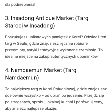
dla podniebienia!
3. ‌Insadong Antique Market (Targ‌
Staroci w Insadong)
Poszukujesz ​unikatowych pamiątek z Korei? Odwiedź ten
targ w Seulu, gdzie znajdziesz ręcznie robione
przedmioty, antyki​ i tradycyjne wykonane rzemiosło.⁣ To
idealne miejsce na ‌zakup autentycznych upominków.
4.⁢ Namdaemun Market ⁣(Targ⁣
Namdaemun)
To największy targ w Korei⁣ Południowej, ⁤gdzie​ znajdziesz
dosłownie wszystko – od ubrań po jedzenie. Przejdź się
po straganach, spróbuj⁣ lokalnej ‍kuchni i porównuj ceny,‍
aby ‍znaleźć⁢ najlepsze okazje.