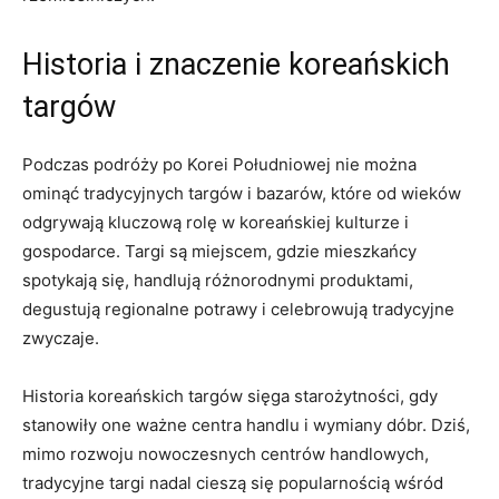
Historia i znaczenie koreańskich
targów
Podczas podróży po‌ Korei Południowej nie można​
ominąć tradycyjnych ​targów i bazarów,‍ które​ od ‌wieków
odgrywają ⁤kluczową rolę w koreańskiej ‍kulturze i
gospodarce. Targi są miejscem, gdzie mieszkańcy
‍spotykają się, ‍handlują ‌różnorodnymi produktami,
degustują regionalne potrawy ‍i celebrowują⁤ tradycyjne
zwyczaje.
Historia koreańskich targów sięga ‌starożytności, gdy
stanowiły ‌one‍ ważne centra handlu i wymiany dóbr.⁢ Dziś,
mimo ‌rozwoju nowoczesnych centrów⁢ handlowych,
tradycyjne⁢ targi nadal cieszą ⁢się popularnością wśród