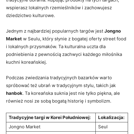
wspierasz‍ lokalnych rzemieślników ​i zachowujesz
⁣dziedzictwo kulturowe.
Jednym z⁤ najbardziej ​popularnych targów jest
Jongno
Market
‍w Seulu,​ który słynie z ‍bogatej ‍oferty⁣ street food
i lokalnych przysmaków. Ta kulturalna ⁣uczta dla
podniebienia ​z‌ pewnością zachwyci ⁢każdego miłośnika
kuchni koreańskiej.
Podczas​ zwiedzania tradycyjnych bazarków warto
spróbować też ubrań⁢ w ‍tradycyjnym stylu, takich jak
hanbok
. Ta koreańska suknia jest nie tylko piękna, ⁣ale ​
również nosi ze sobą bogatą historię‍ i symbolizm.
Tradycyjne targi w Korei ⁤Południowej:
Lokalizacja:
Jongno Market
Seul