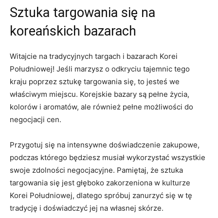
Sztuka‌ targowania się na
koreańskich bazarach
Witajcie na tradycyjnych targach i bazarach Korei⁣
Południowej! Jeśli marzysz ⁣o odkryciu tajemnic‌ tego
kraju poprzez sztukę targowania się, to jesteś ‍we
‍właściwym miejscu.‍ Korejskie‌ bazary są pełne życia,
kolorów i aromatów, ale również pełne możliwości do
negocjacji cen.
Przygotuj ‍się na intensywne doświadczenie zakupowe,
podczas którego będziesz musiał wykorzystać ‌wszystkie⁢
swoje​ zdolności negocjacyjne.⁤ Pamiętaj, ⁤że sztuka
targowania ‌się ​jest głęboko zakorzeniona w kulturze
Korei Południowej, dlatego ⁤spróbuj ⁣zanurzyć się w tę
tradycję ⁢i doświadczyć jej na własnej skórze.