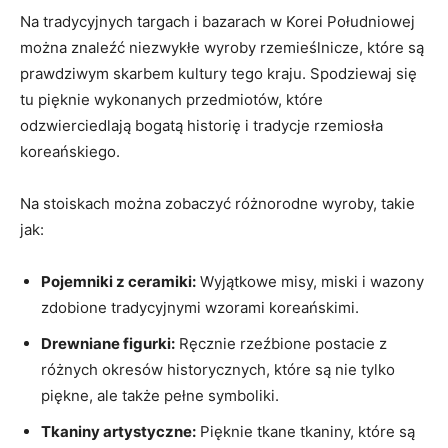
Na tradycyjnych targach i bazarach w Korei ​Południowej
można znaleźć⁣ niezwykłe ⁢wyroby rzemieślnicze, które są
prawdziwym skarbem kultury tego ​kraju. Spodziewaj się
tu pięknie wykonanych ⁢przedmiotów, które⁢
odzwierciedlają bogatą historię i tradycje rzemiosła
koreańskiego.
Na stoiskach można zobaczyć⁣ różnorodne ​wyroby, ⁤takie⁢
jak:
Pojemniki z ceramiki:
Wyjątkowe misy,⁢ miski i wazony
zdobione tradycyjnymi wzorami koreańskimi.
Drewniane figurki:
⁤Ręcznie⁢ rzeźbione postacie z
różnych okresów historycznych, które są nie tylko
piękne, ale także pełne symboliki.
Tkaniny artystyczne:
⁢Pięknie ‌tkane‌ tkaniny, które są⁣