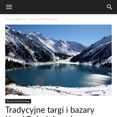
Strona główna
Korea Południowa
Korea Południowa
Tradycyjne targi i bazary