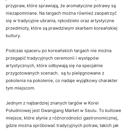
przypraw, które sprawiają, że aromatyczne potrawy są
niezapomniane. Na targach można ‌również zaopatrzyć
⁣się w tradycyjne ⁤ubrania, rękodzieło​ oraz artystyczne
przedmioty,⁣ które są prawdziwym ⁤skarbem koreańskiej
kultury.
Podczas spaceru po koreańskich ​targach⁣ nie można
⁢przegapić tradycyjnych ceremonii i występów
artystycznych, które odbywają się na specjalnie
przygotowanych scenach. ​ są ‍tu pielęgnowane⁤ z
pokolenia ⁣na pokolenie,‍ co nadaje wyjątkowy⁣ charakter
tym miejscom.
Jednym z najbardziej ⁤znanych targów w ⁤Korei
Południowej jest Gwangjang‍ Market w Seulu.​ To ‌kultowe
⁢miejsce, które słynie z różnorodności⁢ gastronomicznej,
gdzie można spróbować ⁤tradycyjnych potraw, takich ​jak