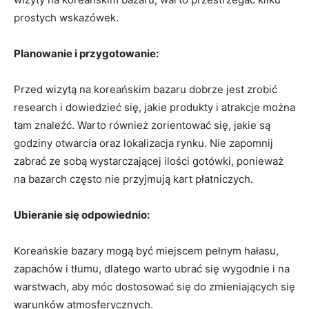
prostych wskazówek.
Planowanie i przygotowanie:
Przed wizytą na koreańskim bazaru dobrze jest zrobić
research i dowiedzieć ‍się, jakie⁢ produkty i ‌atrakcje można
tam znaleźć. Warto również zorientować się,​ jakie są
godziny otwarcia oraz lokalizacja⁣ rynku. ⁤Nie zapomnij
zabrać ze sobą wystarczającej ilości⁢ gotówki, ‌ponieważ
na bazarch często nie przyjmują kart płatniczych.
Ubieranie się odpowiednio:
Koreańskie bazary mogą⁣ być miejscem ‍pełnym⁣ hałasu,
zapachów i tłumu, dlatego warto ubrać⁤ się wygodnie i⁣ na
warstwach, aby ⁣móc dostosować⁤ się‍ do zmieniających się
‌warunków atmosferycznych.