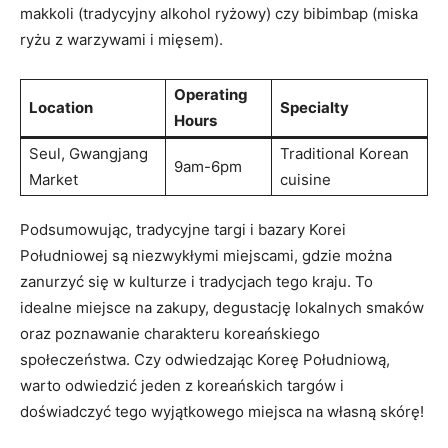
makkoli‌ (tradycyjny alkohol‌ ryżowy) czy bibimbap⁤ (miska
ryżu z warzywami i ​mięsem).
Operating
Location
Specialty
Hours
Seul, Gwangjang
Traditional Korean
9am-6pm
Market
cuisine
Podsumowując,​ tradycyjne targi i bazary Korei
Południowej są niezwykłymi miejscami, gdzie​ można
‍zanurzyć się w‍ kulturze i tradycjach tego kraju. To⁤
idealne miejsce na zakupy,⁤ degustację lokalnych smaków
oraz poznawanie charakteru koreańskiego
społeczeństwa. Czy odwiedzając ‌Koreę Południową,
warto odwiedzić⁤ jeden z koreańskich targów i
doświadczyć⁣ tego wyjątkowego miejsca ​na własną skórę!