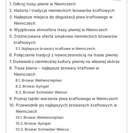
Odkryj ⁣trasy ⁣piwne w Niemczech
Historia i tradycja niemieckich browarów ⁤kraftowych
Najlepsze‌ miejsca do ‍degustacji piwa kraftowego ‌w
Niemczech
Wyjątkowa atmosfera trasy piwnej w⁢ Niemczech
Zróżnicowana oferta smakowa niemieckich browarów​
kraftowych
Najlepsze browary kraftowe w Niemczech:
Połączenie tradycji z nowoczesnością na trasie piwnej
Doświadcz niemieckiej kultury piwnej na własnej skórze
Trasa ‍piwna – najlepsze⁢ browary kraftowe w
Niemczech
Browar Weihenstephan
Browar Ayinger
Browar ‍Schneider Weisse
Poznaj tajniki warzenia‍ piwa⁢ kraftowego w Niemczech
Przewodnik po najlepszych⁣ browarach ‌kraftowych w
Niemczech
Browar Weihenstephan
Browar Ayinger
Browar Schneider Weisse