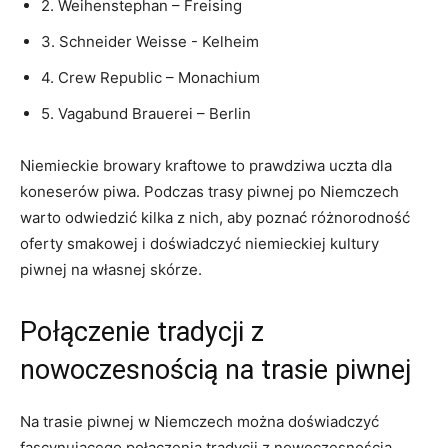
2. ‍Weihenstephan – Freising
3. Schneider Weisse ‌- Kelheim
4. Crew Republic – ⁢Monachium
5. ⁤Vagabund⁢ Brauerei – Berlin
Niemieckie browary kraftowe to ‌prawdziwa uczta dla⁢
koneserów‌ piwa. Podczas ⁢trasy piwnej po Niemczech
warto odwiedzić kilka z nich, aby poznać⁤ różnorodność
oferty⁢ smakowej i doświadczyć⁣ niemieckiej‌ kultury
piwnej na własnej ​skórze.
Połączenie tradycji z
nowoczesnością na trasie piwnej
Na trasie piwnej w Niemczech można doświadczyć
‍fascynującego‍ połączenia tradycji z nowoczesnością,