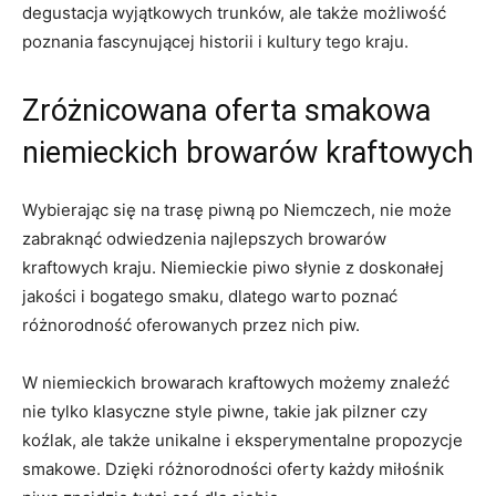
degustacja ⁤wyjątkowych‍ trunków, ‌ale także ‍możliwość
poznania fascynującej historii i kultury tego kraju.
Zróżnicowana oferta smakowa
niemieckich browarów​ kraftowych
Wybierając się na trasę ⁤piwną po Niemczech, nie może
zabraknąć odwiedzenia ⁤najlepszych ‌browarów
kraftowych kraju. ⁢Niemieckie piwo słynie z doskonałej
jakości​ i bogatego smaku, ⁢dlatego warto ⁢poznać
różnorodność oferowanych⁢ przez nich piw.
W niemieckich ‌browarach kraftowych możemy znaleźć
nie tylko klasyczne style‌ piwne, takie jak pilzner czy
koźlak, ale także unikalne i eksperymentalne propozycje
smakowe. Dzięki różnorodności oferty każdy miłośnik