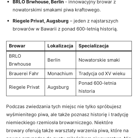
BRLO Brwhouse,‌ Berlin
⁣- innowacyjny⁣ browar z
⁣nowatorskimi smakami piwa ‌kraftowego.
Riegele Privat, Augsburg
– jeden z najstarszych
browarów w Bawarii⁣ z ponad 600-letnią historią.
Browar
Lokalizacja
Specializacja
BRLO
Berlin
Nowatorskie smaki
Brwhouse
Brauerei Fahr
Monachium
Tradycja od XV wieku
Ponad 600-letnia
Riegele Privat
Augsburg
historia
Podczas zwiedzania‍ tych miejsc nie tylko spróbujesz
wyśmienitego piwa, ale także poznasz historię i ⁣tradycję
niemieckiego rzemiosła browarniczego.‌ Niektóre
browary oferują także warsztaty warzenia ⁢piwa, które na ​