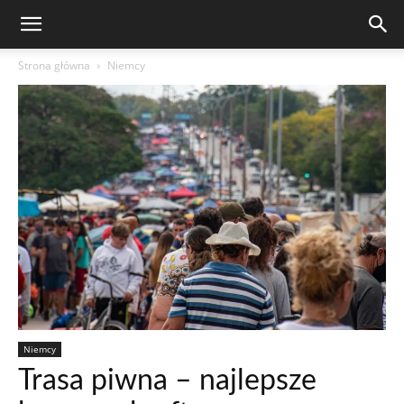
Strona główna
Niemcy
Niemcy
Trasa piwna – najlepsze