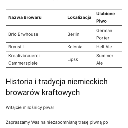
Ulubione
Nazwa Browaru
Lokalizacja
Piwo
German
Brlo Brwhouse
Berlin
Porter
Braustil
Kolonia
Hell Ale
Kreativbrauerei
Summer
Lipsk
Cammerspiele
Ale
Historia i tradycja niemieckich
browarów ⁤kraftowych
Witajcie miłośnicy piwa!
Zapraszamy Was na ‍niezapomnianą trasę⁤ piwną po