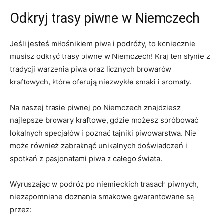
Odkryj ⁣trasy ⁣piwne w Niemczech
Jeśli jesteś ⁤miłośnikiem piwa i ⁤podróży, to koniecznie
musisz⁢ odkryć ‌trasy ‍piwne w ​Niemczech! Kraj ten słynie z
tradycji warzenia piwa oraz licznych browarów
kraftowych, które oferują niezwykłe smaki i aromaty.
Na naszej​ trasie piwnej po Niemczech znajdziesz
najlepsze browary kraftowe, gdzie możesz spróbować
‌lokalnych‍ specjałów i ⁣poznać tajniki piwowarstwa. Nie
może również zabraknąć unikalnych ​doświadczeń i
spotkań z pasjonatami piwa z całego świata.
Wyruszając w podróż po niemieckich trasach piwnych,
niezapomniane doznania smakowe gwarantowane są
⁤przez: