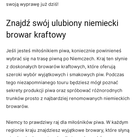
swoją wyprawę już dziś!
Znajdź ‌swój ulubiony niemiecki
browar ​kraftowy
Jeśli‌ jesteś miłośnikiem piwa, koniecznie powinieneś⁢
wybrać się na trasę piwną po Niemczech. Kraj ten słynie
z doskonałych browarów kraftowych, które oferują
szeroki wybór wyjątkowych ⁣i smakowych ⁣piw. Podczas
tego niezapomnianego touru‌ będziesz mógł poznać
sekrety‍ produkcji piwa oraz spróbować różnorodnych​
trunków prosto​ z najbardziej renomowanych niemieckich
browarów.
Niemcy to ​prawdziwy raj⁤ dla ‍miłośników piwa. W każdym
regionie kraju znajdziesz wyjątkowe browary, które słyną