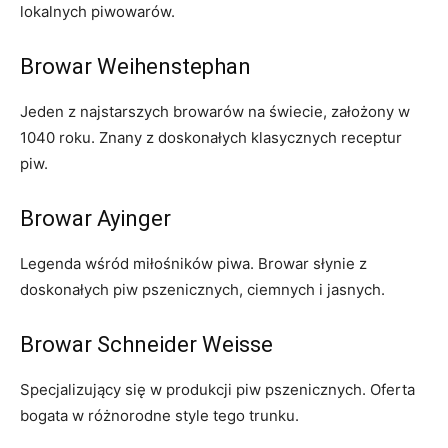
lokalnych⁢ piwowarów.
Browar Weihenstephan
Jeden z najstarszych⁣ browarów na‍ świecie, założony w​
1040 ​roku. Znany z doskonałych klasycznych receptur
piw.
Browar Ayinger
Legenda ⁢wśród miłośników ​piwa. Browar słynie​ z
doskonałych piw⁤ pszenicznych, ciemnych i jasnych.
Browar Schneider Weisse
Specjalizujący ⁣się w produkcji piw​ pszenicznych. Oferta
bogata⁣ w różnorodne style tego trunku.