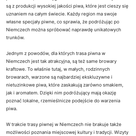
są z produkcji​ wysokiej jakości piwa, które jest cieszy się
uznaniem na całym świecie. ⁣Każdy region ma swoje
własne specjały piwne, co sprawia, że podróżując po
Niemczech można spróbować⁢ naprawdę unikatowych
trunków.
Jednym z powodów, dla których trasa⁢ piwna w
Niemczech jest tak atrakcyjna, są też same ​browary
kraftowe.⁣ To właśnie tutaj,​ w małych, rodzinnych
browarach, warzone są ‍najbardziej ekskluzywne i
⁤nietuzinkowe piwa, ⁣które zaskakują zarówno smakiem,
jak ⁤i aromatem. Dzięki nim podróżujący mają okazję
poznać lokalne, rzemieślnicze podejście do⁣ warzenia
piwa.
W trakcie ‌trasy piwnej w ⁤Niemczech nie brakuje także
możliwości poznania miejscowej kultury i tradycji. Wizyty