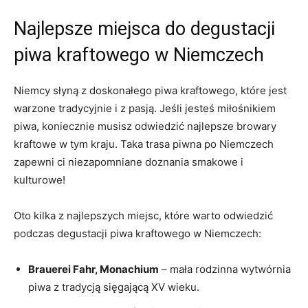
Najlepsze‌ miejsca do ‍degustacji
piwa kraftowego ‌w Niemczech
Niemcy słyną z ⁢doskonałego piwa kraftowego, które jest
‍warzone tradycyjnie i z pasją. Jeśli jesteś miłośnikiem
piwa, ‍koniecznie musisz odwiedzić ​najlepsze ⁤browary
kraftowe ​w tym kraju. ‍Taka trasa piwna po Niemczech
zapewni ci niezapomniane doznania‌ smakowe i
kulturowe!
Oto kilka z najlepszych miejsc, które warto odwiedzić
podczas degustacji ⁤piwa kraftowego w⁣ Niemczech:
Brauerei Fahr, Monachium
– mała rodzinna wytwórnia
piwa⁣ z tradycją⁤ sięgającą XV wieku.