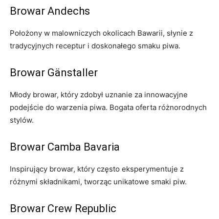
Browar Andechs
Położony w malowniczych okolicach Bawarii, ‌słynie z
tradycyjnych receptur i doskonałego smaku piwa.
Browar Gänstaller
Młody browar, ‍który ⁣zdobył ​uznanie za innowacyjne‌
podejście do ⁤warzenia piwa. Bogata ⁣oferta różnorodnych
stylów.
Browar Camba ⁢Bavaria
Inspirujący browar, który ⁣często eksperymentuje z
różnymi składnikami, tworząc unikatowe ⁤smaki piw.
Browar ⁣Crew Republic