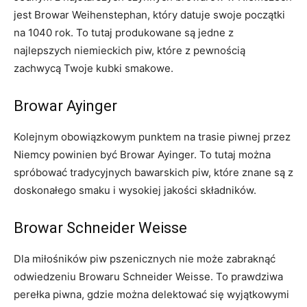
jest Browar Weihenstephan, który datuje swoje początki
na 1040⁢ rok. To tutaj produkowane ⁢są jedne z
najlepszych niemieckich piw, które z ⁣pewnością
zachwycą Twoje kubki smakowe.
Browar Ayinger
Kolejnym ⁢obowiązkowym punktem⁢ na trasie piwnej przez
Niemcy powinien być Browar Ayinger. To tutaj można
spróbować tradycyjnych ⁣bawarskich piw, które znane są z
doskonałego smaku​ i wysokiej⁤ jakości składników.
Browar ‍Schneider Weisse
Dla miłośników‌ piw pszenicznych nie może zabraknąć
odwiedzeniu Browaru ⁣Schneider Weisse. To‌ prawdziwa ​
perełka piwna, gdzie ‍można delektować się‍ wyjątkowymi