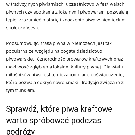
w tradycyjnych piwiarniach, uczestnictwo w festiwalach
piwnych czy spotkania z lokalnymi piwowarami pozwalają⁤
lepiej zrozumieć historię i znaczenie piwa w ⁢niemieckim
społeczeństwie.
Podsumowując, trasa piwna ‌w Niemczech jest tak
popularna ze względu na bogate dziedzictwo
piwowarskie, różnorodność browarów kraftowych oraz
możliwość zgłębienia lokalnej kultury piwnej. Dla⁣ wielu
miłośników piwa jest to niezapomniane⁣ doświadczenie,
które pozwala odkryć ⁤nowe smaki i tradycje ⁣związane z‌
tym trunkiem.
Sprawdź, ‍które⁢ piwa ​kraftowe
warto spróbować⁤ podczas
podróży