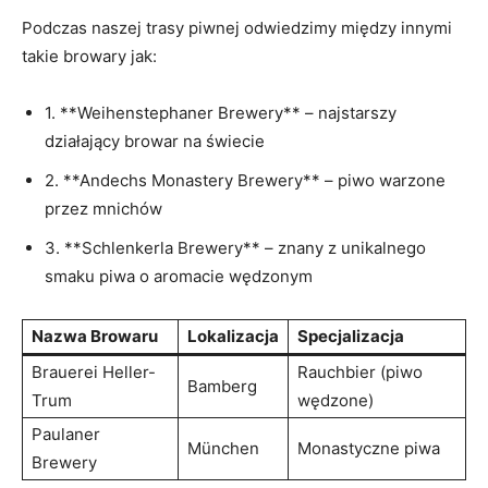
Podczas naszej trasy piwnej odwiedzimy między innymi
takie browary​ jak:
1. ​**Weihenstephaner Brewery**‌ – najstarszy
działający browar na świecie
2. **Andechs ‍Monastery Brewery** – piwo​ warzone
przez mnichów
3. **Schlenkerla Brewery** – znany z unikalnego
smaku piwa o aromacie wędzonym
Nazwa Browaru
Lokalizacja
Specjalizacja
Brauerei Heller-
Rauchbier (piwo
Bamberg
Trum
wędzone)
Paulaner
München
Monastyczne ‌piwa
Brewery