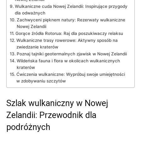
Wulkaniczne ​cuda Nowej Zelandii: Inspirujące przygody
dla odważnych
Zachwyceni pięknem natury: Rezerwaty wulkaniczne
Nowej Zelandii
Gorące źródła Rotorua: ⁤Raj dla ⁤poszukiwaczy relaksu
Wulkaniczne trasy⁢ rowerowe: Aktywny sposób⁣ na​
zwiedzanie kraterów
Poznaj tajniki geotermalnych‍ zjawisk w Nowej Zelandii
Wildeńska fauna⁣ i flora w okolicach wulkanicznych
kraterów
Ćwiczenia wulkaniczne: Wypróbuj swoje‍ umiejętności
w zdobywaniu szczytów
Szlak wulkaniczny w Nowej
Zelandii: Przewodnik dla⁤
podróżnych