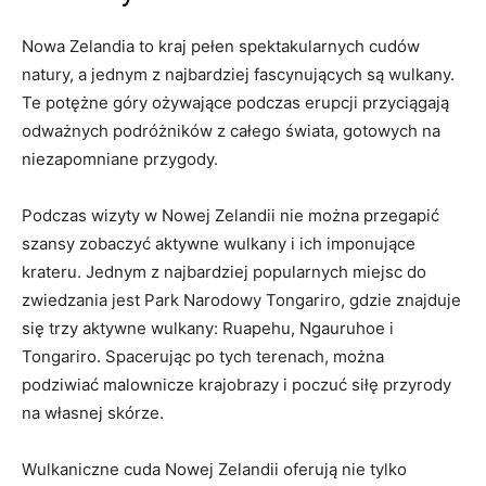
Nowa Zelandia to kraj​ pełen spektakularnych cudów
natury,‍ a jednym z najbardziej ​fascynujących są wulkany.
Te ⁢potężne góry⁤ ożywające podczas ⁢erupcji przyciągają
odważnych podróżników z całego świata,‌ gotowych na⁣
niezapomniane przygody.
Podczas wizyty w Nowej Zelandii ‍nie ​można przegapić
szansy zobaczyć aktywne wulkany i ich imponujące
krateru. Jednym z najbardziej popularnych miejsc ‌do
zwiedzania jest Park‌ Narodowy Tongariro, gdzie znajduje
się trzy aktywne wulkany: Ruapehu, Ngauruhoe i
Tongariro. Spacerując po tych terenach, można
podziwiać malownicze krajobrazy i poczuć siłę przyrody
na własnej skórze.
Wulkaniczne ​cuda Nowej⁢ Zelandii oferują nie tylko