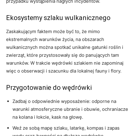
przypadku wystąpienia nagłych incydentów.
Ekosystemy szlaku wulkanicznego
Zaskakującym faktem może​ być to, że mimo
ekstremalnych warunków życia, ‌na obszarach
wulkanicznych ​można spotkać unikalne gatunki roślin i
zwierząt, które przystosowały się do panujących tam
⁢warunków. W trakcie wędrówki ‍szlakiem nie zapominaj
więc o obserwacji i ⁣szacunku dla lokalnej fauny i flory.
Przygotowanie do ‌wędrówki
Zadbaj o odpowiednie wyposażenie: odporne ‍na
warunki atmosferyczne⁤ ubranie i obuwie, ochraniacze
na kolana i łokcie, kask na głowę.
Weź ze sobą mapę szlaku, latarkę, kompas i zapas
wody oraz żywności na dłuższą wędrówkę.