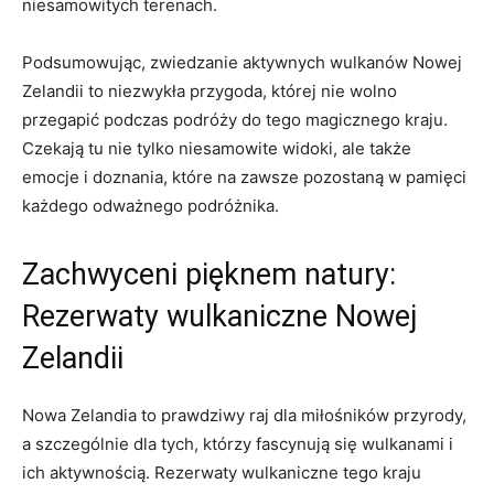
niesamowitych terenach.
Podsumowując, zwiedzanie aktywnych wulkanów Nowej
Zelandii to niezwykła przygoda, której nie wolno
przegapić podczas podróży​ do tego magicznego kraju.
Czekają tu nie tylko niesamowite widoki, ale ⁢także
emocje i doznania, ⁢które⁤ na zawsze pozostaną w pamięci​
każdego odważnego podróżnika.
Zachwyceni pięknem natury:
Rezerwaty wulkaniczne Nowej
Zelandii
Nowa ⁢Zelandia to‌ prawdziwy raj dla miłośników‍ przyrody,
a szczególnie dla tych, którzy​ fascynują się wulkanami i⁢
ich ⁢aktywnością. Rezerwaty wulkaniczne tego kraju