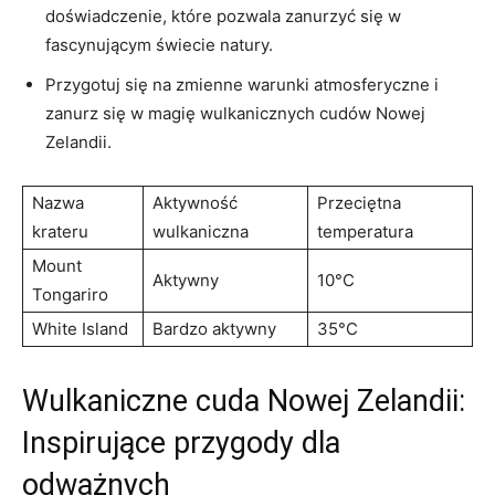
doświadczenie, które pozwala zanurzyć⁢ się w
fascynującym świecie ⁢natury.
Przygotuj⁢ się na zmienne warunki atmosferyczne ‍i
zanurz się w magię wulkanicznych cudów Nowej
Zelandii.
Nazwa
Aktywność
Przeciętna
krateru
wulkaniczna
temperatura
Mount
Aktywny
10°C
Tongariro
White Island
Bardzo ‌aktywny
35°C
Wulkaniczne ​cuda Nowej Zelandii:
Inspirujące przygody dla
odważnych