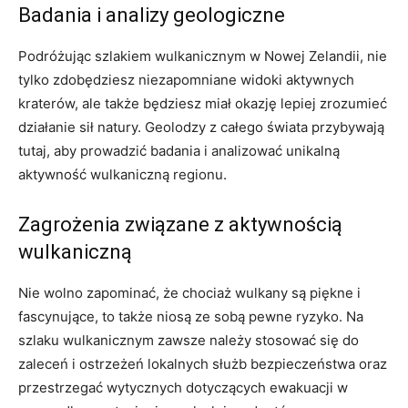
Badania i ⁤analizy geologiczne
Podróżując szlakiem wulkanicznym w Nowej Zelandii, nie
tylko zdobędziesz​ niezapomniane widoki aktywnych
kraterów, ale także będziesz‍ miał okazję lepiej zrozumieć
działanie sił natury. Geolodzy z całego⁣ świata⁣ przybywają⁤
tutaj, aby prowadzić badania i analizować unikalną
aktywność​ wulkaniczną regionu.
Zagrożenia związane z ​aktywnością
wulkaniczną
Nie ‍wolno zapominać, że chociaż⁢ wulkany są ​piękne i
fascynujące, to⁣ także niosą ze sobą​ pewne ryzyko. Na
szlaku wulkanicznym ⁤zawsze należy stosować⁢ się do
zaleceń i ostrzeżeń lokalnych służb⁤ bezpieczeństwa oraz⁢
przestrzegać wytycznych dotyczących ewakuacji w