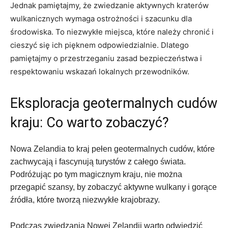
Jednak pamiętajmy, że⁣ zwiedzanie aktywnych kraterów
wulkanicznych​ wymaga ​ostrożności i szacunku dla
⁢środowiska. To‍ niezwykłe miejsca, które należy chronić ‍i
cieszyć się ich pięknem odpowiedzialnie. Dlatego
pamiętajmy o przestrzeganiu zasad bezpieczeństwa​ i
‌respektowaniu wskazań‌ lokalnych przewodników.
Eksploracja geotermalnych cudów
kraju: Co warto zobaczyć?
Nowa Zelandia to kraj pełen geotermalnych cudów, ‌które
zachwycają i fascynują turystów z całego świata.
Podróżując po tym magicznym kraju, nie ⁣można
przegapić ‍szansy, by zobaczyć aktywne wulkany i‌ gorące
‍źródła, które tworzą ⁤niezwykłe krajobrazy.
Podczas zwiedzania ​Nowej Zelandii warto odwiedzić