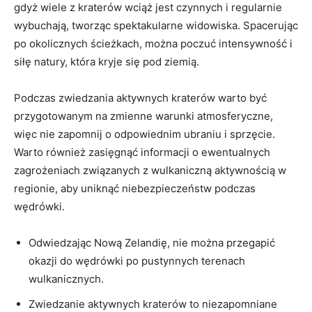
gdyż wiele z kraterów wciąż jest czynnych i regularnie
wybuchają, tworząc​ spektakularne​ widowiska. Spacerując
po okolicznych ścieżkach, można poczuć intensywność i
siłę natury, która kryje się pod ziemią.
Podczas zwiedzania aktywnych kraterów warto być
przygotowanym na zmienne​ warunki atmosferyczne,
więc ‌nie zapomnij o odpowiednim ​ubraniu i sprzęcie.
Warto również⁤ zasięgnąć informacji o ewentualnych
zagrożeniach związanych z wulkaniczną aktywnością w
⁣regionie, ​aby uniknąć ‌niebezpieczeństw podczas
wędrówki.
Odwiedzając Nową Zelandię, nie można⁣ przegapić
okazji do wędrówki po pustynnych​ terenach
wulkanicznych.
Zwiedzanie aktywnych kraterów to niezapomniane