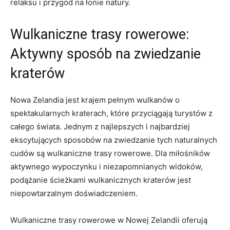
relaksu i przygód na‍ łonie natury.
Wulkaniczne trasy⁢ rowerowe:
Aktywny sposób⁣ na​ zwiedzanie
kraterów
Nowa Zelandia jest krajem pełnym wulkanów o
spektakularnych kraterach, które ⁣przyciągają turystów z
całego świata. Jednym z najlepszych i najbardziej
ekscytujących⁣ sposobów na zwiedzanie tych naturalnych
cudów są wulkaniczne trasy ​rowerowe. Dla ⁢miłośników‌
aktywnego⁢ wypoczynku i ⁢niezapomnianych widoków,
podążanie ścieżkami wulkanicznych kraterów jest
niepowtarzalnym doświadczeniem.
Wulkaniczne trasy rowerowe w Nowej‌ Zelandii oferują ​