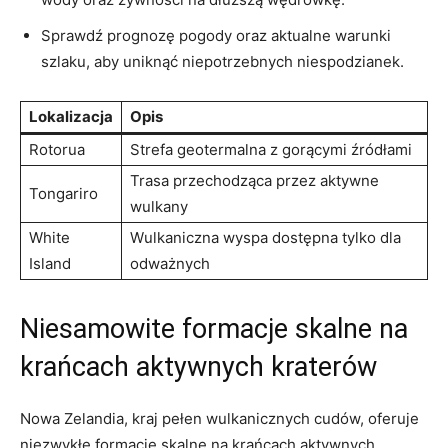
Sprawdź prognozę pogody ​oraz aktualne‍ warunki‌
szlaku, ⁤aby uniknąć niepotrzebnych niespodzianek.
Lokalizacja
Opis
Rotorua
Strefa geotermalna z gorącymi źródłami
Trasa przechodząca przez aktywne
Tongariro
wulkany
White⁤
Wulkaniczna wyspa dostępna tylko dla
Island
odważnych
Niesamowite ​formacje​ skalne na
krańcach aktywnych kraterów
Nowa Zelandia,‍ kraj pełen wulkanicznych ⁣cudów, oferuje
niezwykłe⁣ formacje skalne na krańcach aktywnych