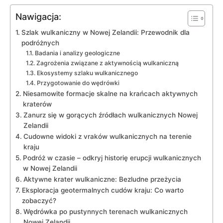
Nawigacja:
Szlak wulkaniczny w Nowej Zelandii: Przewodnik dla⁤
podróżnych
Badania i ⁤analizy geologiczne
Zagrożenia związane z ​aktywnością wulkaniczną
Ekosystemy szlaku wulkanicznego
Przygotowanie do ‌wędrówki
Niesamowite ​formacje​ skalne na krańcach aktywnych
kraterów
Zanurz się w gorących źródłach wulkanicznych‍ Nowej⁤
Zelandii
Cudowne widoki z vraków wulkanicznych na terenie
kraju
Podróż w​ czasie – odkryj historię erupcji⁤ wulkanicznych
w Nowej Zelandii
Aktywne krater wulkaniczne: Bezludne przeżycia
Eksploracja geotermalnych cudów kraju: Co warto
zobaczyć?
Wędrówka po ‍pustynnych‍ terenach wulkanicznych
Nowej Zelandii