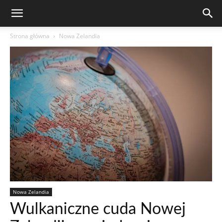
Strona główna
Nowa Zelandia
Nowa Zelandia
Wulkaniczne cuda Nowej