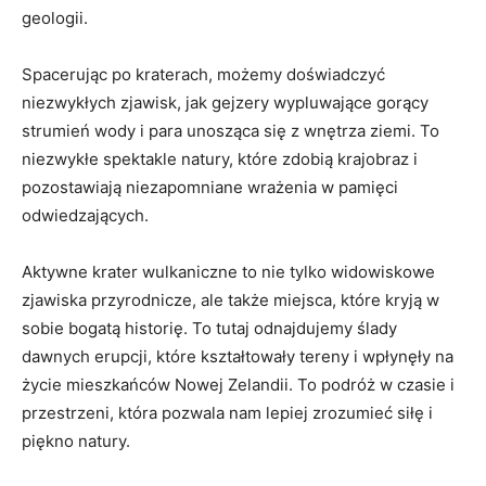
geologii.
Spacerując‍ po kraterach, możemy doświadczyć
niezwykłych zjawisk, jak gejzery wypluwające gorący
strumień wody i para unosząca się z wnętrza ziemi. To
niezwykłe spektakle natury, które⁣ zdobią krajobraz‍ i
pozostawiają niezapomniane wrażenia w pamięci
odwiedzających.
Aktywne krater wulkaniczne to⁢ nie tylko widowiskowe
zjawiska przyrodnicze, ale także ​miejsca, które kryją ‍w
sobie bogatą historię. To tutaj odnajdujemy ślady
dawnych ‍erupcji, które kształtowały tereny i wpłynęły na
życie mieszkańców Nowej Zelandii. To podróż w czasie‍ i
przestrzeni, która pozwala ⁢nam lepiej zrozumieć siłę ⁣i⁣
piękno⁢ natury.