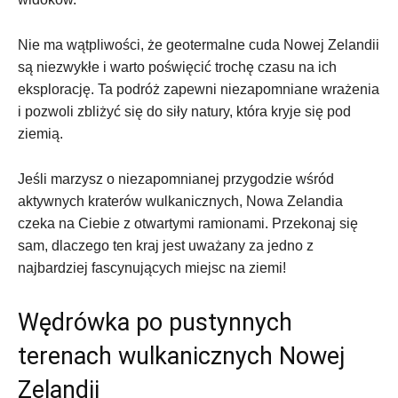
Nie ma wątpliwości, że ⁢geotermalne cuda Nowej ⁢Zelandii
są‌ niezwykłe ⁢i warto poświęcić trochę czasu na ich
eksplorację. Ta podróż zapewni niezapomniane wrażenia
‍i pozwoli zbliżyć się do siły natury, ⁣która kryje się pod
ziemią.
Jeśli marzysz ​o niezapomnianej przygodzie wśród
aktywnych ‍kraterów wulkanicznych, ⁣Nowa Zelandia
czeka na Ciebie ⁢z otwartymi​ ramionami. ⁣Przekonaj się
sam, dlaczego ten kraj jest ⁤uważany za jedno z
najbardziej⁢ fascynujących miejsc na ziemi!
Wędrówka po ‍pustynnych‍
terenach wulkanicznych Nowej
Zelandii