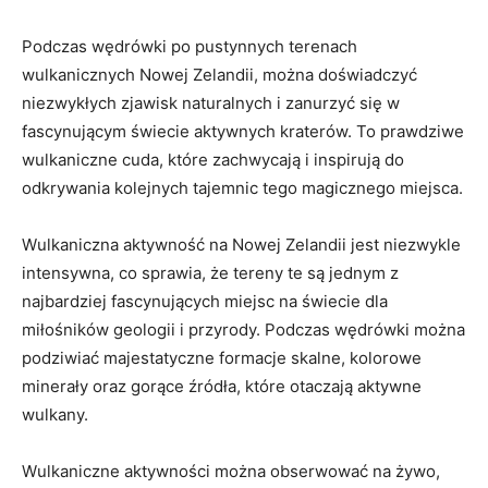
Podczas wędrówki ⁢po pustynnych terenach
wulkanicznych Nowej Zelandii, można doświadczyć
niezwykłych zjawisk naturalnych i⁣ zanurzyć się w
fascynującym świecie aktywnych kraterów. To prawdziwe
wulkaniczne cuda, które zachwycają i inspirują do
⁤odkrywania kolejnych tajemnic tego magicznego miejsca.
Wulkaniczna aktywność⁤ na Nowej Zelandii jest niezwykle
intensywna, co ‍sprawia, że tereny ‌te są jednym z
najbardziej fascynujących miejsc ⁣na ⁣świecie dla
miłośników geologii i⁤ przyrody. ⁣Podczas wędrówki można
podziwiać majestatyczne‍ formacje skalne, kolorowe
minerały oraz ⁣gorące źródła, które otaczają aktywne
⁤wulkany.
Wulkaniczne aktywności można obserwować na żywo,