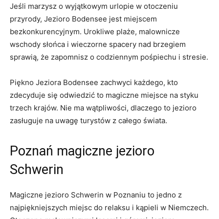
Jeśli marzysz⁤ o wyjątkowym urlopie w otoczeniu
przyrody, Jezioro Bodensee jest miejscem
bezkonkurencyjnym. Urokliwe plaże, malownicze
wschody słońca i wieczorne spacery nad brzegiem
sprawią, że zapomnisz o codziennym pośpiechu i stresie.
Piękno Jeziora Bodensee zachwyci każdego, kto
zdecyduje się odwiedzić to magiczne miejsce na styku
trzech krajów. Nie ma wątpliwości, dlaczego to ​jezioro
zasługuje na uwagę turystów z całego świata.
Poznań magiczne‌ jezioro
Schwerin
Magiczne jezioro ⁤Schwerin w Poznaniu to jedno z
najpiękniejszych miejsc do relaksu ⁢i kąpieli w Niemczech.