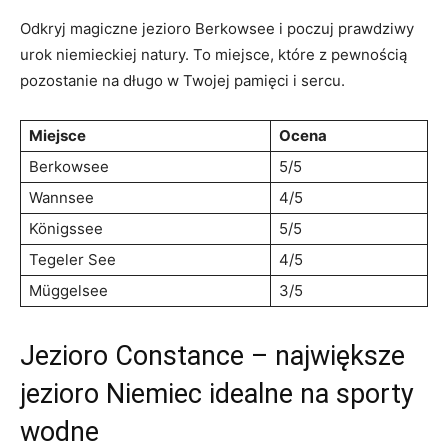
Odkryj ⁣magiczne ⁤jezioro Berkowsee i poczuj prawdziwy
urok niemieckiej natury. To miejsce, które⁣ z pewnością
pozostanie na długo w Twojej pamięci i sercu.
Miejsce
Ocena
Berkowsee
5/5
Wannsee
4/5
Königssee
5/5
Tegeler See
4/5
Müggelsee
3/5
Jezioro Constance – największe
jezioro⁣ Niemiec idealne na sporty
wodne