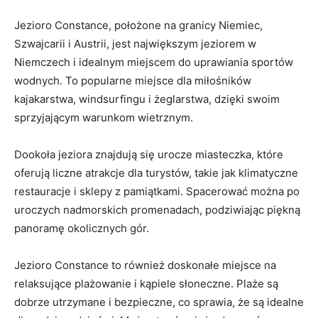
Jezioro Constance, położone na granicy Niemiec,
Szwajcarii i Austrii, jest największym jeziorem w
Niemczech i idealnym miejscem do uprawiania sportów
‌wodnych. To popularne miejsce dla ⁣miłośników
kajakarstwa, windsurfingu i żeglarstwa, dzięki swoim
sprzyjającym warunkom wietrznym.
Dookoła jeziora znajdują się urocze miasteczka, które
oferują liczne atrakcje dla turystów, takie jak klimatyczne
restauracje i​ sklepy⁤ z pamiątkami. Spacerować można po
⁣uroczych nadmorskich promenadach, podziwiając piękną
panoramę okolicznych gór.
Jezioro‍ Constance to również doskonałe miejsce na
relaksujące plażowanie i kąpiele słoneczne. Plaże są‍
dobrze ⁣utrzymane i bezpieczne, co sprawia, że są idealne