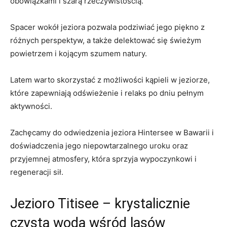
obowiązkami i szarą rzeczywistością.
Spacer wokół jeziora pozwala podziwiać jego piękno z
różnych perspektyw, a także delektować się świeżym
powietrzem i kojącym szumem natury.
Latem warto​ skorzystać z możliwości kąpieli w jeziorze,‍
które zapewniają odświeżenie i relaks po dniu pełnym
aktywności.
Zachęcamy do odwiedzenia jeziora Hintersee w Bawarii i
doświadczenia jego niepowtarzalnego uroku oraz
przyjemnej atmosfery, która sprzyja wypoczynkowi i
regeneracji sił.
Jezioro Titisee – krystalicznie
czysta woda wśród lasów