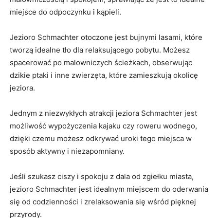
miejsce do ​odpoczynku i kąpieli.
Jezioro Schmachter otoczone jest ‍bujnymi lasami, które⁢
tworzą idealne tło dla relaksującego pobytu. Możesz
spacerować po malowniczych ścieżkach, obserwując
dzikie ptaki ⁢i inne zwierzęta, które zamieszkują okolicę
jeziora.
Jednym z niezwykłych‍ atrakcji jeziora Schmachter jest
możliwość wypożyczenia kajaku czy⁤ roweru wodnego,
dzięki ⁣czemu​ możesz odkrywać uroki tego miejsca w
sposób aktywny i niezapomniany.
Jeśli szukasz ​ciszy i spokoju z dala od zgiełku miasta,
jezioro Schmachter jest idealnym miejscem do oderwania
się od codzienności i ‌zrelaksowania się wśród pięknej
przyrody.