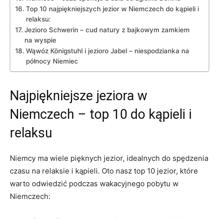
Top⁣ 10 najpiękniejszych jezior w Niemczech do kąpieli i
relaksu:
Jezioro⁣ Schwerin – cud natury z bajkowym zamkiem
na wyspie
Wąwóz Königstuhl i jezioro Jabel – niespodzianka na
północy Niemiec
Najpiękniejsze jeziora w
Niemczech – top ​10 do kąpieli i
relaksu
Niemcy ⁣ma‌ wiele pięknych jezior, idealnych do spędzenia
czasu na relaksie i‍ kąpieli. Oto nasz top ‍10 jezior, które
warto odwiedzić ⁣podczas wakacyjnego⁣ pobytu w
Niemczech: