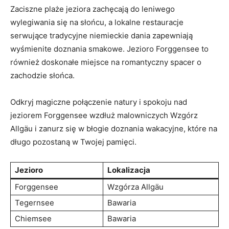
Zaciszne ​plaże jeziora zachęcają do leniwego
wylegiwania się na słońcu, a lokalne ‍restauracje
serwujące tradycyjne niemieckie dania zapewniają
wyśmienite doznania smakowe. Jezioro Forggensee to
również⁢ doskonałe miejsce na romantyczny spacer o
zachodzie słońca.
Odkryj‌ magiczne połączenie natury i spokoju nad
jeziorem Forggensee wzdłuż malowniczych Wzgórz⁢
Allgäu i zanurz się w ​błogie doznania wakacyjne, które na
długo pozostaną w ​Twojej pamięci.
Jezioro
Lokalizacja
Forggensee
Wzgórza Allgäu
Tegernsee
Bawaria
Chiemsee
Bawaria