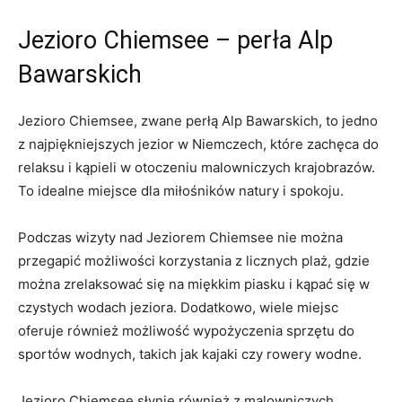
Jezioro Chiemsee – perła Alp
Bawarskich
Jezioro Chiemsee, zwane perłą Alp Bawarskich, to ⁤jedno
z najpiękniejszych jezior w Niemczech, które zachęca ‍do
relaksu i⁢ kąpieli w otoczeniu malowniczych krajobrazów.
To ​idealne miejsce dla miłośników natury i spokoju.
Podczas wizyty nad Jeziorem Chiemsee nie można
przegapić możliwości korzystania ⁢z licznych plaż, gdzie
można zrelaksować się na miękkim⁤ piasku i kąpać ‍się w
czystych ⁤wodach jeziora. Dodatkowo, ‍wiele miejsc
oferuje również możliwość wypożyczenia sprzętu⁣ do
sportów wodnych,⁣ takich ‍jak ⁤kajaki czy rowery wodne.
Jezioro Chiemsee słynie również z⁣ malowniczych