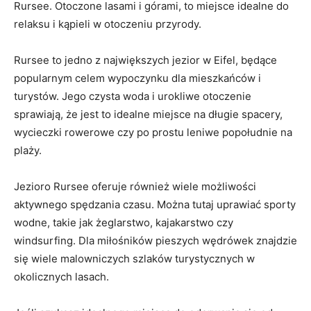
Rursee. Otoczone lasami i górami, to miejsce idealne do
relaksu i kąpieli w otoczeniu przyrody.
Rursee to jedno z największych jezior w​ Eifel, będące‍
popularnym ⁤celem wypoczynku‍ dla mieszkańców ⁢i
turystów. ⁢Jego czysta woda i urokliwe otoczenie
sprawiają, że jest to idealne miejsce na długie spacery,
wycieczki rowerowe czy po prostu leniwe popołudnie na
plaży.
Jezioro Rursee oferuje również wiele⁤ możliwości
aktywnego spędzania czasu. Można tutaj uprawiać ‌sporty
wodne, ⁢takie jak żeglarstwo, kajakarstwo czy
windsurfing. Dla miłośników pieszych wędrówek znajdzie
się wiele malowniczych szlaków turystycznych w
okolicznych ⁢lasach.