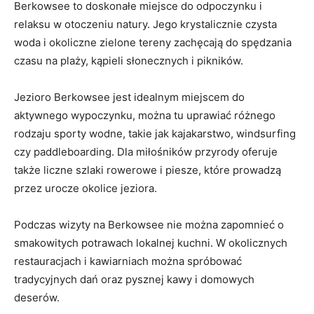
Berkowsee to doskonałe miejsce do odpoczynku i
relaksu w otoczeniu natury. Jego krystalicznie czysta
woda i okoliczne zielone tereny zachęcają do spędzania
czasu na plaży, kąpieli słonecznych i pikników.
Jezioro Berkowsee jest ⁣idealnym miejscem do
aktywnego wypoczynku, można tu uprawiać różnego
rodzaju ⁢sporty wodne, takie jak kajakarstwo, windsurfing
czy paddleboarding. Dla miłośników przyrody ‌oferuje
także liczne szlaki rowerowe i piesze, ⁤które prowadzą
przez urocze okolice jeziora.
Podczas​ wizyty na Berkowsee nie można zapomnieć o
smakowitych potrawach lokalnej kuchni. W okolicznych
restauracjach i kawiarniach można spróbować
tradycyjnych dań oraz pysznej kawy i domowych
deserów.