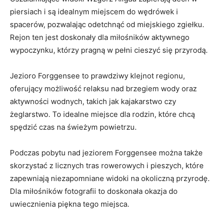
piersiach i są idealnym miejscem ⁤do wędrówek ⁣i
spacerów, pozwalając odetchnąć od miejskiego zgiełku.
Rejon ten jest doskonały dla miłośników aktywnego
wypoczynku, którzy pragną w pełni cieszyć się przyrodą.
Jezioro Forggensee to prawdziwy klejnot regionu,
oferujący możliwość relaksu nad brzegiem wody oraz
aktywności wodnych, takich​ jak‌ kajakarstwo czy
żeglarstwo. To idealne miejsce dla rodzin, które chcą
spędzić czas na ⁤świeżym powietrzu.
Podczas ⁢pobytu nad jeziorem Forggensee można także
skorzystać z licznych tras rowerowych i pieszych, które
zapewniają niezapomniane widoki na okoliczną przyrodę.
Dla miłośników fotografii​ to doskonała okazja do
uwiecznienia piękna tego miejsca.