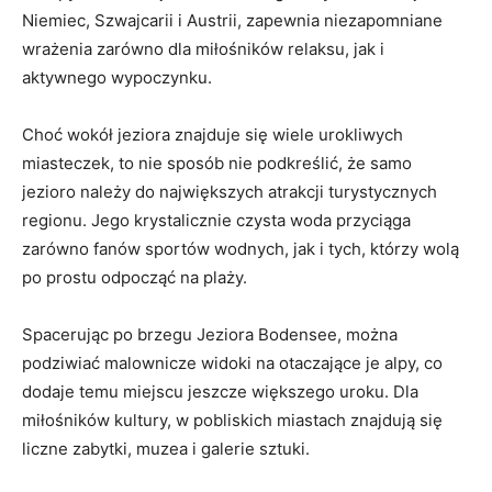
Niemiec, Szwajcarii i Austrii, zapewnia niezapomniane
wrażenia zarówno⁤ dla miłośników relaksu, jak‌ i
aktywnego wypoczynku.
Choć wokół jeziora znajduje się wiele urokliwych
‍miasteczek, to nie sposób nie podkreślić, że samo
jezioro należy do ⁣największych atrakcji turystycznych
regionu. Jego krystalicznie czysta woda przyciąga
zarówno fanów sportów wodnych, jak i tych, którzy wolą
po ⁣prostu odpocząć ⁢na plaży.
Spacerując po⁣ brzegu Jeziora Bodensee, można
podziwiać malownicze widoki na otaczające je alpy, co
dodaje temu miejscu jeszcze większego uroku. Dla
miłośników kultury,‌ w pobliskich ‌miastach znajdują się
liczne zabytki,⁢ muzea i galerie sztuki.