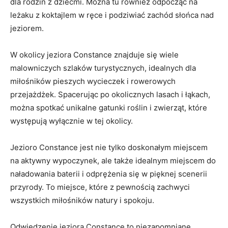
‍dla rodzin z dziećmi. Można tu również odpocząć ‌na
leżaku z koktajlem w ręce i podziwiać zachód‍ słońca nad
jeziorem.
W okolicy jeziora Constance znajduje się wiele
malowniczych ‌szlaków turystycznych, idealnych dla
miłośników pieszych wycieczek i rowerowych
przejażdżek. Spacerując po okolicznych lasach i łąkach,
można spotkać unikalne gatunki roślin i zwierząt, które
występują wyłącznie w tej okolicy.
Jezioro‍ Constance jest nie tylko doskonałym miejscem
na aktywny wypoczynek, ale także idealnym miejscem‍ do
naładowania baterii i odprężenia się w pięknej scenerii
przyrody. To miejsce, które z pewnością ‍zachwyci
wszystkich miłośników natury i spokoju.
Odwiedzenie jeziora Constance ⁢to niezapomniane