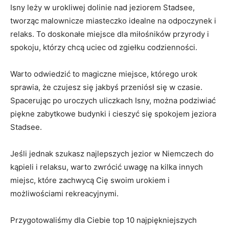
Isny leży w urokliwej dolinie nad jeziorem Stadsee,
tworząc⁣ malownicze miasteczko idealne na odpoczynek i
relaks. To doskonałe miejsce dla miłośników przyrody i
spokoju, którzy chcą uciec od​ zgiełku codzienności.
Warto ⁢odwiedzić to magiczne miejsce, którego urok
sprawia, że czujesz się jakbyś przeniósł⁣ się w czasie.
Spacerując po uroczych uliczkach ⁣Isny, można podziwiać
piękne zabytkowe budynki i cieszyć się spokojem jeziora
Stadsee.
Jeśli jednak‌ szukasz najlepszych jezior w Niemczech do
kąpieli‌ i relaksu, ⁤warto zwrócić uwagę na kilka innych
miejsc, które zachwycą Cię swoim urokiem⁤ i
możliwościami rekreacyjnymi.
Przygotowaliśmy dla Ciebie top 10 najpiękniejszych