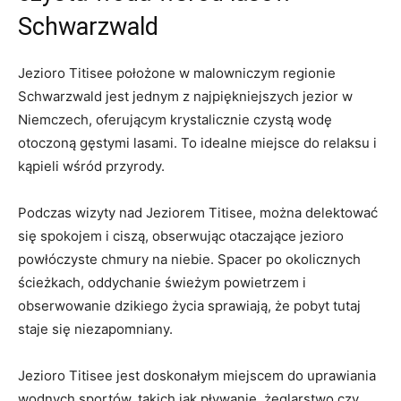
Schwarzwald
Jezioro Titisee położone w malowniczym regionie
Schwarzwald jest jednym z najpiękniejszych jezior w
Niemczech,​ oferującym⁤ krystalicznie czystą wodę
otoczoną gęstymi lasami. To idealne miejsce do relaksu i
kąpieli‍ wśród przyrody.
Podczas wizyty nad Jeziorem Titisee, można delektować ​
się spokojem i ciszą, obserwując otaczające jezioro
powłóczyste chmury na niebie. Spacer po‍ okolicznych
ścieżkach, oddychanie świeżym powietrzem i
obserwowanie dzikiego⁢ życia sprawiają, że pobyt tutaj
staje się ‌niezapomniany.
Jezioro Titisee jest doskonałym miejscem do uprawiania
wodnych sportów, takich jak pływanie,‍ żeglarstwo czy