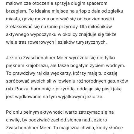
malownicze otoczenie sprzyja długim spacerom
brzegiem. To idealne ⁤miejsce ‌na urlop z dala od zgiełku
miasta, gdzie można oderwać się od codzienności i
zrelaksować się na łonie przyrody. Dla miłośników
aktywnego wypoczynku w ⁣okolicy znajduje się także
wiele tras rowerowych i szlaków turystycznych.
Jezioro Zwischenahner‍ Meer wyróżnia się nie tylko
pięknem krajobrazu, ale także bogatym życiem wodnym.
To prawdziwy raj dla wędkarzy, którzy mają tu okazję
spróbować swoich sił w łowieniu różnorodnych gatunków⁢
ryb. Poczuj harmonię z przyrodą, oddając się pasji jaką
jest wędkowanie na tym wyjątkowym jeziorze.
Po dniu pełnym aktywności warto zatrzymać się na
chwilę, ​by podziwiać zachód słońca nad Jezioro
Zwischenahner Meer. Ta magiczna chwila, kiedy słońce