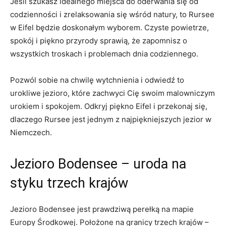
Jeśli szukasz idealnego miejsca​ do oderwania się od
codzienności i zrelaksowania się ​wśród natury, to Rursee
w Eifel będzie doskonałym wyborem. Czyste powietrze,
spokój i piękno przyrody sprawią, że zapomnisz o
wszystkich troskach i problemach‍ dnia codziennego.
Pozwól sobie na chwilę wytchnienia​ i odwiedź to
urokliwe jezioro, które zachwyci Cię swoim malowniczym
urokiem i spokojem. Odkryj piękno Eifel i przekonaj się,
dlaczego Rursee jest jednym z najpiękniejszych jezior w
Niemczech.
Jezioro Bodensee​ – uroda na
styku trzech krajów
Jezioro Bodensee jest prawdziwą perełką na mapie
Europy Środkowej. Położone na granicy trzech krajów –