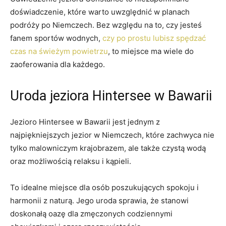
⁤doświadczenie, które warto uwzględnić w planach
podróży po Niemczech. Bez‌ względu na to, czy jesteś
fanem sportów wodnych,
czy po prostu lubisz spędzać
czas na świeżym powietrzu
, to miejsce ma wiele do
zaoferowania dla każdego.
Uroda jeziora​ Hintersee w Bawarii
Jezioro Hintersee ‍w Bawarii jest jednym z
najpiękniejszych jezior w Niemczech, które​ zachwyca nie
⁣tylko malowniczym krajobrazem, ale także czystą wodą
oraz możliwością​ relaksu i kąpieli.
To idealne​ miejsce dla osób poszukujących spokoju ⁤i
⁤harmonii z ‍naturą. Jego ⁣uroda sprawia, że stanowi
doskonałą oazę dla zmęczonych codziennymi