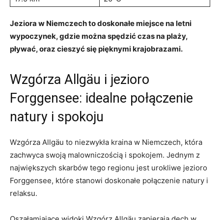
Jeziora w Niemczech to doskonałe miejsce na letni
wypoczynek, gdzie można spędzić czas na ‌plaży,
pływać, oraz cieszyć się pięknymi krajobrazami.
Wzgórza Allgäu i jezioro
Forggensee: idealne połączenie
natury ⁣i spokoju
Wzgórza Allgäu to niezwykła kraina w Niemczech, która
⁣zachwyca swoją malowniczością i spokojem. Jednym ‌z
największych skarbów tego regionu jest urokliwe jezioro
Forggensee, które stanowi‍ doskonałe połączenie natury i
relaksu.
Oszałamiające widoki ⁤Wzgórz Allgäu zapierają ⁣dech w