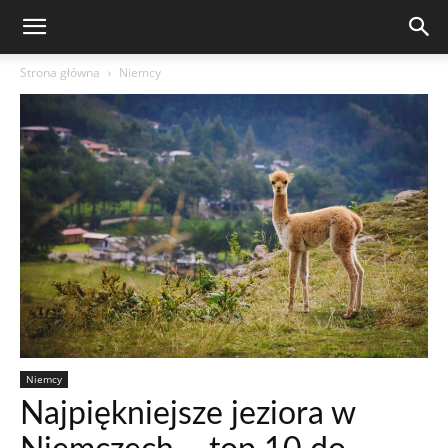
Strona główna
Niemcy
Niemcy
Najpiękniejsze jeziora w