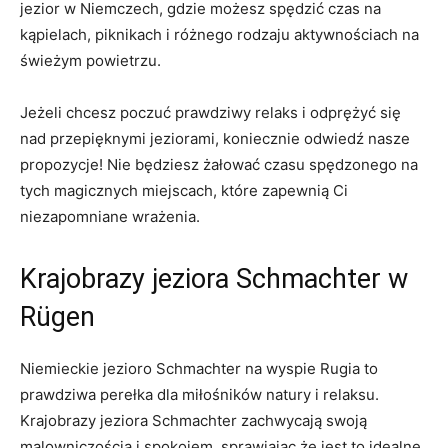
jezior ‌w Niemczech, gdzie możesz spędzić czas na
kąpielach, piknikach i różnego rodzaju aktywnościach na
świeżym powietrzu.
Jeżeli chcesz poczuć prawdziwy relaks ​i odprężyć się
nad przepięknymi jeziorami, ⁢koniecznie⁤ odwiedź nasze
propozycje! Nie będziesz żałować czasu spędzonego na
tych magicznych miejscach, które zapewnią Ci
niezapomniane wrażenia.
Krajobrazy jeziora Schmachter w
Rügen
Niemieckie jezioro Schmachter na wyspie Rugia to
prawdziwa perełka dla miłośników natury i ​relaksu.
Krajobrazy jeziora Schmachter zachwycają ‌swoją
⁣malowniczością i spokojem, sprawiając że jest to idealne