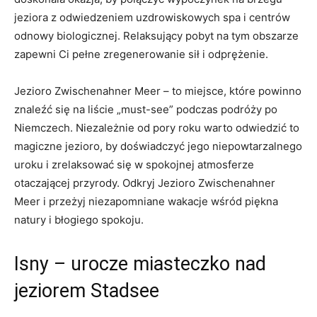
jeziora‍ z odwiedzeniem uzdrowiskowych spa i centrów‍
odnowy biologicznej. Relaksujący ⁢pobyt na tym obszarze
zapewni Ci pełne zregenerowanie sił i odprężenie.
Jezioro Zwischenahner Meer –​ to miejsce, które powinno
znaleźć ⁢się na liście „must-see” podczas⁣ podróży‌ po
Niemczech. Niezależnie od pory roku warto odwiedzić to
magiczne ‌jezioro, by doświadczyć jego niepowtarzalnego
uroku i zrelaksować się w spokojnej atmosferze
otaczającej przyrody. Odkryj Jezioro Zwischenahner
Meer i ​przeżyj niezapomniane wakacje wśród piękna
natury ‌i błogiego spokoju.
Isny – urocze miasteczko nad
jeziorem Stadsee